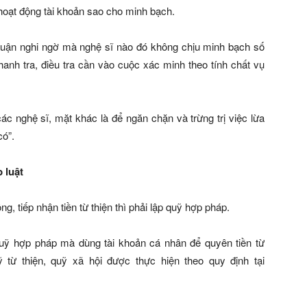
hoạt động tài khoản sao cho minh bạch.
 luận nghi ngờ mà nghệ sĩ nào đó không chịu minh bạch số
thanh tra, điều tra cần vào cuộc xác minh theo tính chất vụ
ác nghệ sĩ, mặt khác là để ngăn chặn và trừng trị việc lừa
có”.
 luật
 tiếp nhận tiền từ thiện thì phải lập quỹ hợp pháp.
quỹ hợp pháp mà dùng tài khoản cá nhân để quyên tiền từ
ỹ từ thiện, quỹ xã hội được thực hiện theo quy định tại