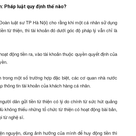
n: Pháp luật quy định thế nào?
(Đoàn luật sư TP Hà Nội) cho rằng khi một cá nhân sử dụng
n từ thiện, thì tài khoản đó dưới góc độ pháp lý vẫn chỉ là
 hoạt động tiền ra, vào tài khoản thuộc quyền quyết định của
yền.
nh trong một số trường hợp đặc biệt, các cơ quan nhà nước
p thông tin tài khoản của khách hàng cá nhân.
người dân gửi tiền từ thiện có lý do chính từ sức hút quảng
dù không thiếu những tổ chức từ thiện có hoạt động bài bản,
i từ nghệ sĩ.
iện nguyện, dùng ảnh hưởng của mình để huy động tiền thì