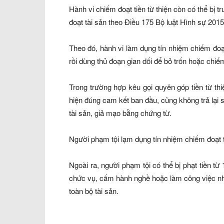
Hành vi chiếm đoạt tiền từ thiện còn có thể bị 
đoạt tài sản theo Điều 175 Bộ luật Hình sự 2015
Theo đó, hành vi làm dụng tín nhiệm chiếm đoạt
rồi dùng thủ đoạn gian dối để bỏ trốn hoặc chiếm
Trong trường hợp kêu gọi quyên góp tiền từ thi
hiện đúng cam kết ban đầu, cũng không trả lại s
tài sản, giả mạo bằng chứng từ.
Người phạm tội lạm dụng tín nhiệm chiếm đoạt t
Ngoài ra, người phạm tội có thể bị phạt tiền 
chức vụ, cấm hành nghề hoặc làm công việc nh
toàn bộ tài sản.