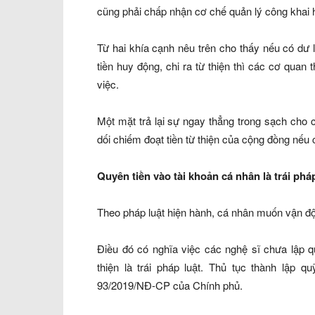
cũng phải chấp nhận cơ chế quản lý công khai 
Từ hai khía cạnh nêu trên cho thấy nếu có dư
tiền huy động, chi ra từ thiện thì các cơ quan 
việc.
Một mặt trả lại sự ngay thẳng trong sạch cho c
dối chiếm đoạt tiền từ thiện của cộng đồng nếu 
Quyên tiền vào tài khoản cá nhân là trái pháp
Theo pháp luật hiện hành, cá nhân muốn vận động,
Điều đó có nghĩa việc các nghệ sĩ chưa lập 
thiện là trái pháp luật. Thủ tục thành lập qu
93/2019/NĐ-CP của Chính phủ.