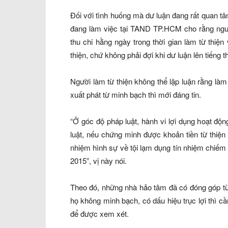
Đối với tình huống mà dư luận đang rất quan t
đang làm việc tại TAND TP.HCM cho rằng người là
thu chi hằng ngày trong thời gian làm từ thiện va
thiện, chứ không phải đợi khi dư luận lên tiếng
Người làm từ thiện không thể lập luận rằng là
xuất phát từ minh bạch thì mới đáng tin.
“Ở góc độ pháp luật, hành vi lợi dụng hoạt độ
luật, nếu chứng minh được khoản tiền từ thiẹ
nhiệm hình sự về tội lạm dụng tín nhiệm chiếm
2015”, vị này nói.
Theo đó, những nhà hảo tâm đã có đóng góp từ l
họ không minh bạch, có dấu hiệu trục lợi thì ca
để được xem xét.