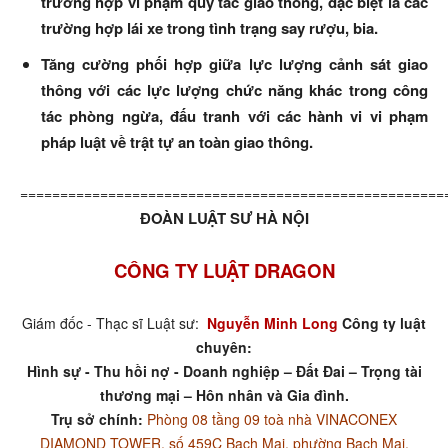
trường hợp vi phạm quy tắc giao thông, đặc biệt là các
trường hợp lái xe trong tình trạng say rượu, bia.
Tăng cường phối hợp giữa lực lượng cảnh sát giao
thông với các lực lượng chức năng khác trong công
tác phòng ngừa, đấu tranh với các hành vi vi phạm
pháp luật về trật tự an toàn giao thông.
=====================================================
ĐOÀN LUẬT SƯ HÀ NỘI
CÔNG TY LUẬT DRAGON
Giám đốc - Thạc sĩ Luật sư:
Nguyễn Minh Long
Công ty luật
chuyên:
Hình sự - Thu hồi nợ - Doanh nghiệp – Đất Đai – Trọng tài
thương mại – Hôn nhân và Gia đình.
Trụ sở chính:
Phòng 08 tầng 09 toà nhà VINACONEX
DIAMOND TOWER, số 459C Bạch Mai, phường Bạch Mai,