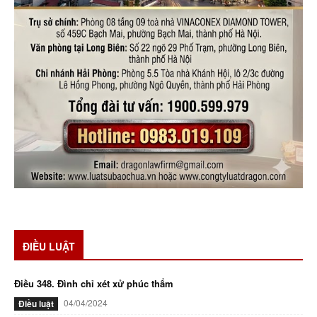
ĐIỀU LUẬT
Điều 348. Đình chỉ xét xử phúc thẩm
04/04/2024
Điều luật