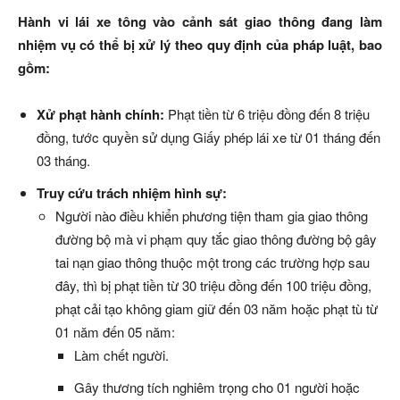
Hành vi lái xe tông vào cảnh sát giao thông đang làm
nhiệm vụ có thể bị xử lý theo quy định của pháp luật, bao
gồm:
Xử phạt hành chính:
Phạt tiền từ 6 triệu đồng đến 8 triệu
đồng, tước quyền sử dụng Giấy phép lái xe từ 01 tháng đến
03 tháng.
Truy cứu trách nhiệm hình sự:
Người nào điều khiển phương tiện tham gia giao thông
đường bộ mà vi phạm quy tắc giao thông đường bộ gây
tai nạn giao thông
thuộc một trong các trường hợp sau
đây, thì bị phạt tiền từ 30 triệu đồng đến 100 triệu
đồng,
phạt cải tạo không giam giữ đến
03 năm hoặc phạt tù từ
01 năm đến 05 năm:
Làm chết người.
Gây thương tích
nghiêm trọng cho 01 người hoặc