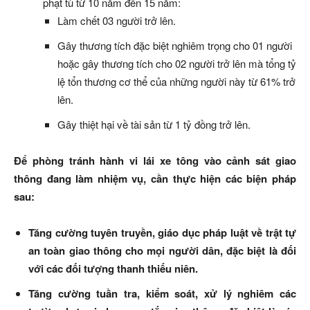
phạt tù từ 10 năm đến 15 năm:
Làm chết 03 người trở lên.
Gây thương tích đặc biệt nghiêm trọng cho 01 người
hoặc gây thương tích cho 02 người trở lên mà tổng tỷ
lệ tổn thương cơ thể của những người này từ 61% trở
lên.
Gây thiệt hại về tài sản từ 1 tỷ đồng trở lên.
Để phòng tránh hành vi lái xe tông vào cảnh sát giao
thông đang làm nhiệm vụ, cần thực hiện các biện pháp
sau:
Tăng cường tuyên truyền, giáo dục pháp luật về trật tự
an toàn giao thông cho mọi người dân, đặc biệt là đối
với các đối tượng thanh thiếu niên.
Tăng cường tuần tra, kiểm soát, xử lý nghiêm các