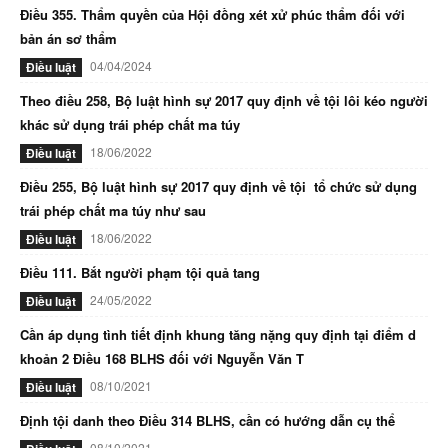
Điều 355. Thẩm quyền của Hội đồng xét xử phúc thẩm đối với
bản án sơ thẩm
04/04/2024
Điều luật
Theo điều 258, Bộ luật hình sự 2017 quy định về tội lôi kéo người
khác sử dụng trái phép chất ma túy
18/06/2022
Điều luật
Điều 255, Bộ luật hình sự 2017 quy định về tội tổ chức sử dụng
trái phép chất ma túy như sau
18/06/2022
Điều luật
Điều 111. Bắt người phạm tội quả tang
24/05/2022
Điều luật
Cần áp dụng tình tiết định khung tăng nặng quy định tại điểm d
khoản 2 Điều 168 BLHS đối với Nguyễn Văn T
08/10/2021
Điều luật
Định tội danh theo Điều 314 BLHS, cần có hướng dẫn cụ thể
08/10/2021