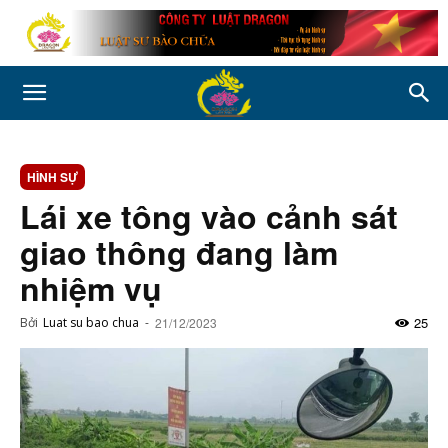
HÌNH SỰ
Lái xe tông vào cảnh sát
giao thông đang làm
nhiệm vụ
25
Bởi
Luat su bao chua
-
21/12/2023