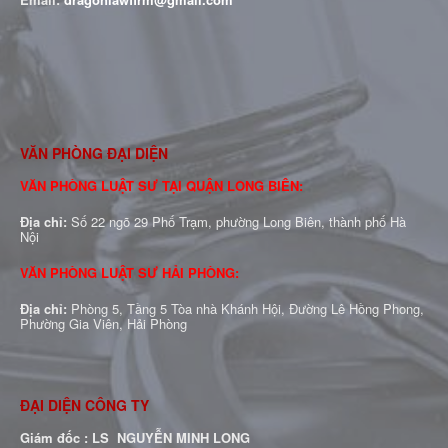
VĂN PHÒNG ĐẠI DIỆN
VĂN PHÒNG LUẬT SƯ TẠI QUẬN LONG BIÊN:
Địa chỉ:
Số 22 ngõ 29 Phố Trạm, phường Long Biên, thành phố Hà
Nội
VĂN PHÒNG LUẬT SƯ HẢI PHÒNG:
Địa chỉ:
Phòng 5, Tầng 5 Tòa nhà Khánh Hội, Đường Lê Hồng Phong,
Phường Gia Viên, Hải Phòng
ĐẠI DIỆN CÔNG TY
Giám đốc : LS NGUYỄN MINH LONG