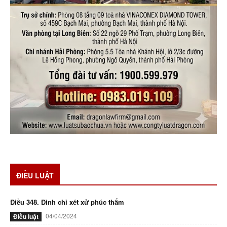
ĐIỀU LUẬT
Điều 348. Đình chỉ xét xử phúc thẩm
04/04/2024
Điều luật