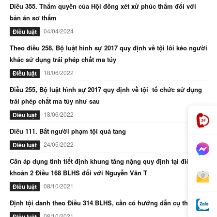
Điều 355. Thẩm quyền của Hội đồng xét xử phúc thẩm đối với
bản án sơ thẩm
04/04/2024
Điều luật
Theo điều 258, Bộ luật hình sự 2017 quy định về tội lôi kéo người
khác sử dụng trái phép chất ma túy
18/06/2022
Điều luật
Điều 255, Bộ luật hình sự 2017 quy định về tội tổ chức sử dụng
trái phép chất ma túy như sau
18/06/2022
Điều luật
Điều 111. Bắt người phạm tội quả tang
24/05/2022
Điều luật
Cần áp dụng tình tiết định khung tăng nặng quy định tại điểm d
khoản 2 Điều 168 BLHS đối với Nguyễn Văn T
08/10/2021
Điều luật
Định tội danh theo Điều 314 BLHS, cần có hướng dẫn cụ thể
08/10/2021
Điều luật