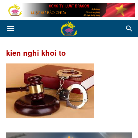
kien nghi khoi to