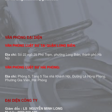
VĂN PHÒNG ĐẠI DIỆN
VĂN PHÒNG LUẬT SƯ TẠI QUẬN LONG BIÊN:
Địa chỉ:
Số 22 ngõ 29 Phố Trạm, phường Long Biên, thành phố Hà
Nội
VĂN PHÒNG LUẬT SƯ HẢI PHÒNG:
Địa chỉ:
Phòng 5, Tầng 5 Tòa nhà Khánh Hội, Đường Lê Hồng Phong,
Phường Gia Viên, Hải Phòng
ĐẠI DIỆN CÔNG TY
Giám đốc : LS NGUYỄN MINH LONG