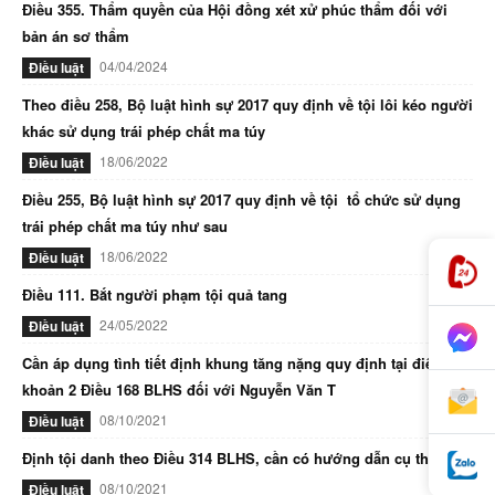
Điều 355. Thẩm quyền của Hội đồng xét xử phúc thẩm đối với
bản án sơ thẩm
04/04/2024
Điều luật
Theo điều 258, Bộ luật hình sự 2017 quy định về tội lôi kéo người
khác sử dụng trái phép chất ma túy
18/06/2022
Điều luật
Điều 255, Bộ luật hình sự 2017 quy định về tội tổ chức sử dụng
trái phép chất ma túy như sau
18/06/2022
Điều luật
Điều 111. Bắt người phạm tội quả tang
24/05/2022
Điều luật
Cần áp dụng tình tiết định khung tăng nặng quy định tại điểm d
khoản 2 Điều 168 BLHS đối với Nguyễn Văn T
08/10/2021
Điều luật
Định tội danh theo Điều 314 BLHS, cần có hướng dẫn cụ thể
08/10/2021
Điều luật