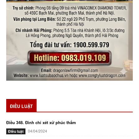
ĐIỀU LUẬT
Điều 348. Đình chỉ xét xử phúc thẩm
04/04/2024
Điều luật