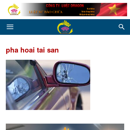
pha hoai tai san