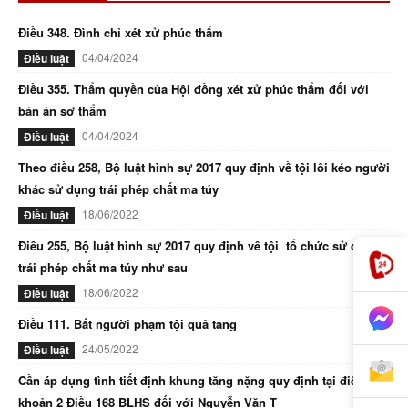
Điều 348. Đình chỉ xét xử phúc thẩm
04/04/2024
Điều luật
Điều 355. Thẩm quyền của Hội đồng xét xử phúc thẩm đối với
bản án sơ thẩm
04/04/2024
Điều luật
Theo điều 258, Bộ luật hình sự 2017 quy định về tội lôi kéo người
khác sử dụng trái phép chất ma túy
18/06/2022
Điều luật
Điều 255, Bộ luật hình sự 2017 quy định về tội tổ chức sử dụng
trái phép chất ma túy như sau
18/06/2022
Điều luật
Điều 111. Bắt người phạm tội quả tang
24/05/2022
Điều luật
Cần áp dụng tình tiết định khung tăng nặng quy định tại điểm d
khoản 2 Điều 168 BLHS đối với Nguyễn Văn T