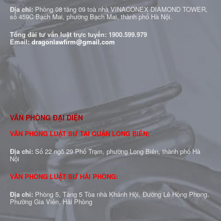
Địa chỉ:
Phòng 08 tầng 09 toà nhà VINACONEX DIAMOND TOWER,
số 459C Bạch Mai, phường Bạch Mai, thành phố Hà Nội.
Tổng đài tư vấn luật trực tuyến:
1900.599.979
Email:
dragonlawfirm@gmail.com
VĂN PHÒNG ĐẠI DIỆN
VĂN PHÒNG LUẬT SƯ TẠI QUẬN LONG BIÊN:
Địa chỉ:
Số 22 ngõ 29 Phố Trạm, phường Long Biên, thành phố Hà
Nội
VĂN PHÒNG LUẬT SƯ HẢI PHÒNG:
Địa chỉ:
Phòng 5, Tầng 5 Tòa nhà Khánh Hội, Đường Lê Hồng Phong,
Phường Gia Viên, Hải Phòng