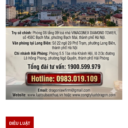
ĐIỀU LUẬT