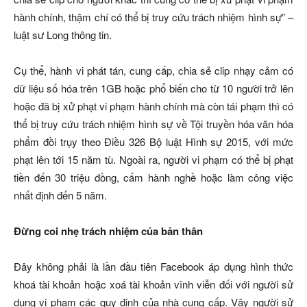
hành chính, thậm chí có thể bị truy cứu trách nhiệm hình sự” –
luật sư Long thông tin.
Cụ thể, hành vi phát tán, cung cấp, chia sẻ clip nhạy cảm có
dữ liệu số hóa trên 1GB hoặc phổ biến cho từ 10 người trở lên
hoặc đã bị xử phạt vi phạm hành chính mà còn tái phạm thì có
thể bị truy cứu trách nhiệm hình sự về Tội truyền hóa văn hóa
phẩm đồi trụy theo Điều 326 Bộ luật Hình sự 2015, với mức
phạt lên tới 15 năm tù. Ngoài ra, người vi phạm có thể bị phạt
tiền đến 30 triệu đồng, cấm hành nghề hoặc làm công việc
nhất định đến 5 năm.
Đừng coi nhẹ trách nhiệm của bản thân
Đây không phải là lần đầu tiên Facebook áp dụng hình thức
khoá tài khoản hoặc xoá tài khoản vĩnh viễn đối với người sử
dụng vi phạm các quy định của nhà cung cấp. Vậy người sử