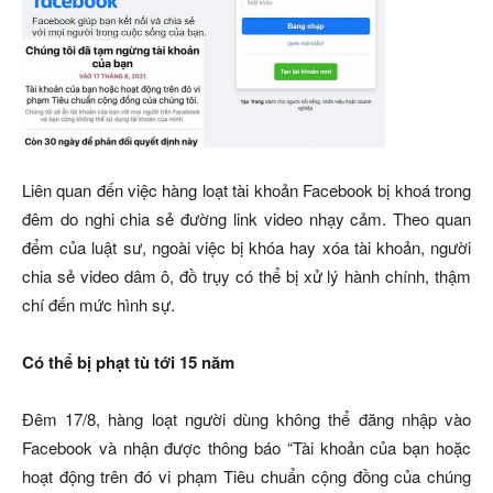
Liên quan đến việc hàng loạt tài khoản Facebook bị khoá trong
đêm do nghi chia sẻ đường link video nhạy cảm. Theo quan
đểm của luật sư, ngoài việc bị khóa hay xóa tài khoản, người
chia sẻ video dâm ô, đồ trụy có thể bị xử lý hành chính, thậm
chí đến mức hình sự.
Có thể bị phạt tù tới 15 năm
Đêm 17/8, hàng loạt người dùng không thể đăng nhập vào
Facebook và nhận được thông báo “Tài khoản của bạn hoặc
hoạt động trên đó vi phạm Tiêu chuẩn cộng đồng của chúng