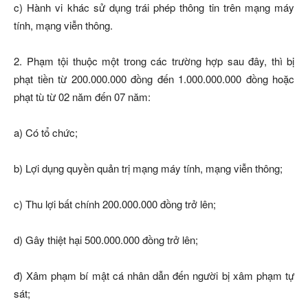
c) Hành vi khác sử dụng trái phép thông tin trên mạng máy
tính, mạng viễn thông.
2. Phạm tội thuộc một trong các trường hợp sau đây, thì bị
phạt tiền từ 200.000.000 đồng đến 1.000.000.000 đồng hoặc
phạt tù từ 02 năm đến 07 năm:
a) Có tổ chức;
b) Lợi dụng quyền quản trị mạng máy tính, mạng viễn thông;
c) Thu lợi bất chính 200.000.000 đồng trở lên;
d) Gây thiệt hại 500.000.000 đồng trở lên;
đ) Xâm phạm bí mật cá nhân dẫn đến người bị xâm phạm tự
sát;