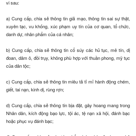
vi sau:
a) Cung cấp, chia sẻ thông tin giả mạo, thông tin sai sự thật,
xuyên tạc, vu khống, xúc phạm uy tín của cơ quan, tổ chức,
danh dự, nhân phẩm của cá nhân;
b) Cung cấp, chia sẻ thông tin cổ súy các hủ tục, mê tín, dị
đoan, dâm ô, đồi trụy, không phù hợp với thuần phong, mỹ tục
của dân tộc;
c) Cung cấp, chia sẻ thông tin miêu tả tỉ mỉ hành động chém,
giết, tai nạn, kinh dị, rùng rợn;
d) Cung cấp, chia sẻ thông tin bịa đặt, gây hoang mang trong
Nhân dân, kích động bạo lực, tội ác, tệ nạn xã hội, đánh bạc
hoặc phục vụ đánh bạc;