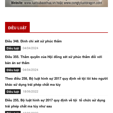
ĐIỀU LUẬT
Điều 348. Đình chỉ xét xử phúc thẩm
04/04/2024
Điều luật
Điều 355. Thẩm quyền của Hội đồng xét xử phúc thẩm đối với
bản án sơ thẩm
04/04/2024
Điều luật
Theo điều 258, Bộ luật hình sự 2017 quy định về tội lôi kéo người
khác sử dụng trái phép chất ma túy
18/06/2022
Điều luật
Điều 255, Bộ luật hình sự 2017 quy định về tội tổ chức sử dụng
trái phép chất ma túy như sau
18/06/2022