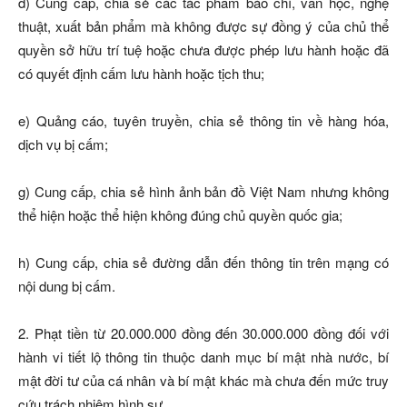
đ) Cung cấp, chia sẻ các tác phẩm báo chí, văn học, nghệ
thuật, xuất bản phẩm mà không được sự đồng ý của chủ thể
quyền sở hữu trí tuệ hoặc chưa được phép lưu hành hoặc đã
có quyết định cấm lưu hành hoặc tịch thu;
e) Quảng cáo, tuyên truyền, chia sẻ thông tin về hàng hóa,
dịch vụ bị cấm;
g) Cung cấp, chia sẻ hình ảnh bản đồ Việt Nam nhưng không
thể hiện hoặc thể hiện không đúng chủ quyền quốc gia;
h) Cung cấp, chia sẻ đường dẫn đến thông tin trên mạng có
nội dung bị cấm.
2. Phạt tiền từ 20.000.000 đồng đến 30.000.000 đồng đối với
hành vi tiết lộ thông tin thuộc danh mục bí mật nhà nước, bí
mật đời tư của cá nhân và bí mật khác mà chưa đến mức truy
cứu trách nhiệm hình sự.