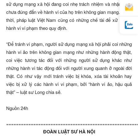
sử dụng mạng xã hội đang coi nhẹ trách nhiệm và nhận thức
chưa đúng đắn về hành vi của họ trên không gian mạng. Đồng
thời, pháp luật Việt Nam cũng có những chế tài để xử lý các
hành vi vi phạm theo quy định.
“Để tránh vi phạm, người sử dụng mạng xã hội phải coi những
hành vi ảo trên không gian mạng như những hành động thật,
coi việc tương tác đối với những người sử dụng khác như
những hành vi tác động đối với người xung quanh ở ngoài đời
thật. Có như vậy mới tránh việc bị khóa, xóa tài khoản hay
việc bị xử lý các hành vi vi phạm, bởi “hành vi ảo, hậu quả
thật” – luật sư Long chia sẻ.
Nguồn 24h
=====================================================
ĐOÀN LUẬT SƯ HÀ NỘI