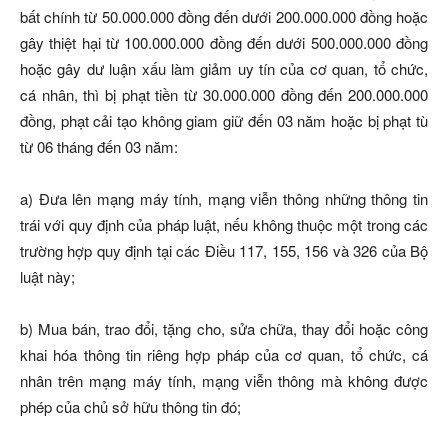
bất chính từ 50.000.000 đồng đến dưới 200.000.000 đồng hoặc
gây thiệt hại từ 100.000.000 đồng đến dưới 500.000.000 đồng
hoặc gây dư luận xấu làm giảm uy tín của cơ quan, tổ chức,
cá nhân, thì bị phạt tiền từ 30.000.000 đồng đến 200.000.000
đồng, phạt cải tạo không giam giữ đến 03 năm hoặc bị phạt tù
từ 06 tháng đến 03 năm:
a) Đưa lên mạng máy tính, mạng viễn thông những thông tin
trái với quy định của pháp luật, nếu không thuộc một trong các
trường hợp quy định tại các Điều 117, 155, 156 và 326 của Bộ
luật này;
b) Mua bán, trao đổi, tặng cho, sửa chữa, thay đổi hoặc công
khai hóa thông tin riêng hợp pháp của cơ quan, tổ chức, cá
nhân trên mạng máy tính, mạng viễn thông mà không được
phép của chủ sở hữu thông tin đó;