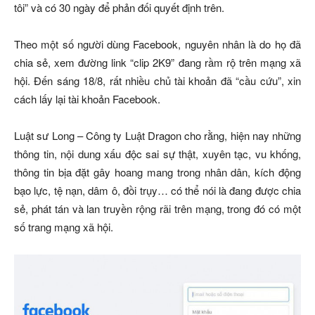
tôi” và có 30 ngày để phản đối quyết định trên.
Theo một số người dùng Facebook, nguyên nhân là do họ đã
chia sẻ, xem đường link “clip 2K9” đang rầm rộ trên mạng xã
hội. Đến sáng 18/8, rất nhiều chủ tài khoản đã “cầu cứu”, xin
cách lấy lại tài khoản Facebook.
Luật sư Long – Công ty Luật Dragon cho rằng, hiện nay những
thông tin, nội dung xấu độc sai sự thật, xuyên tạc, vu khống,
thông tin bịa đặt gây hoang mang trong nhân dân, kích động
bạo lực, tệ nạn, dâm ô, đồi trụy… có thể nói là đang được chia
sẻ, phát tán và lan truyền rộng rãi trên mạng, trong đó có một
số trang mạng xã hội.