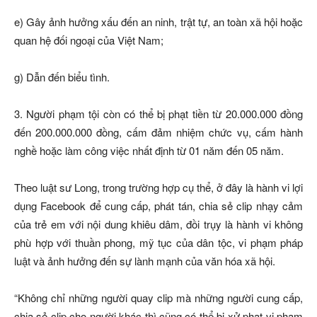
e) Gây ảnh hưởng xấu đến an ninh, trật tự, an toàn xã hội hoặc
quan hệ đối ngoại của Việt Nam;
g) Dẫn đến biểu tình.
3. Người phạm tội còn có thể bị phạt tiền từ 20.000.000 đồng
đến 200.000.000 đồng, cấm đảm nhiệm chức vụ, cấm hành
nghề hoặc làm công việc nhất định từ 01 năm đến 05 năm.
Theo luật sư Long, trong trường hợp cụ thể, ở đây là hành vi lợi
dụng Facebook để cung cấp, phát tán, chia sẻ clip nhạy cảm
của trẻ em với nội dung khiêu dâm, đồi trụy là hành vi không
phù hợp với thuần phong, mỹ tục của dân tộc, vi phạm pháp
luật và ảnh hưởng đến sự lành mạnh của văn hóa xã hội.
“Không chỉ những người quay clip mà những người cung cấp,
chia sẻ clip cho người khác thì cũng có thể bị xử phạt vi phạm