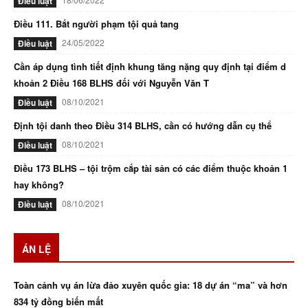
Điều luật
Điều 111. Bắt người phạm tội quả tang
24/05/2022
Điều luật
Cần áp dụng tình tiết định khung tăng nặng quy định tại điểm d
khoản 2 Điều 168 BLHS đối với Nguyễn Văn T
08/10/2021
Điều luật
Định tội danh theo Điều 314 BLHS, cần có hướng dẫn cụ thể
08/10/2021
Điều luật
Điều 173 BLHS – tội trộm cắp tài sản có các điểm thuộc khoản 1
hay không?
08/10/2021
Điều luật
ÁN LỆ
Toàn cảnh vụ án lừa đảo xuyên quốc gia: 18 dự án “ma” và hơn
834 tỷ đồng biến mất