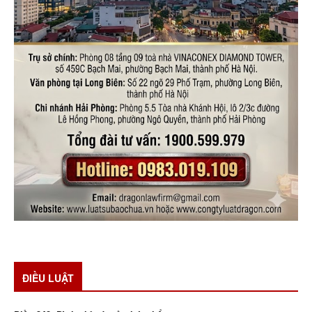
ĐIỀU LUẬT