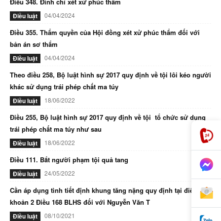
Điều 348. Đình chỉ xét xử phúc thẩm
04/04/2024
Điều luật
Điều 355. Thẩm quyền của Hội đồng xét xử phúc thẩm đối với
bản án sơ thẩm
04/04/2024
Điều luật
Theo điều 258, Bộ luật hình sự 2017 quy định về tội lôi kéo người
khác sử dụng trái phép chất ma túy
18/06/2022
Điều luật
Điều 255, Bộ luật hình sự 2017 quy định về tội tổ chức sử dụng
trái phép chất ma túy như sau
18/06/2022
Điều luật
Điều 111. Bắt người phạm tội quả tang
24/05/2022
Điều luật
Cần áp dụng tình tiết định khung tăng nặng quy định tại điểm d
khoản 2 Điều 168 BLHS đối với Nguyễn Văn T
08/10/2021
Điều luật