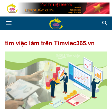
tìm việc làm trên Timviec365.vn