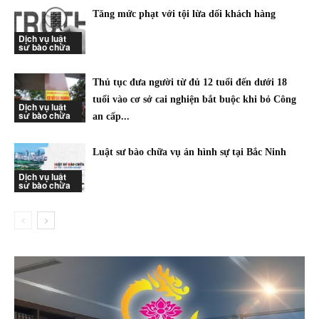
Tăng mức phạt với tội lừa dối khách hàng
Dịch vụ luật
sư bào chữa
Thủ tục đưa người từ đủ 12 tuổi đến dưới 18
tuổi vào cơ sở cai nghiện bắt buộc khi bỏ Công
Dịch vụ luật
sư bào chữa
an cấp...
Luật sư bào chữa vụ án hình sự tại Bắc Ninh
Dịch vụ luật
sư bào chữa