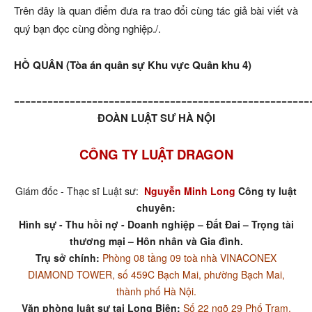
Trên đây là quan điểm đưa ra trao đổi cùng tác giả bài viết và
quý bạn đọc cùng đồng nghiệp./.
HỒ QUÂN (Tòa án quân sự Khu vực Quân khu 4)
=====================================================
ĐOÀN LUẬT SƯ HÀ NỘI
CÔNG TY LUẬT DRAGON
Giám đốc - Thạc sĩ Luật sư:
Nguyễn Minh Long
Công ty luật
chuyên:
Hình sự - Thu hồi nợ - Doanh nghiệp – Đất Đai – Trọng tài
thương mại – Hôn nhân và Gia đình.
Trụ sở chính:
Phòng 08 tầng 09 toà nhà VINACONEX
DIAMOND TOWER, số 459C Bạch Mai, phường Bạch Mai,
thành phố Hà Nội.
Văn phòng luật sư tại Long Biên:
Số 22 ngõ 29 Phố Trạm,