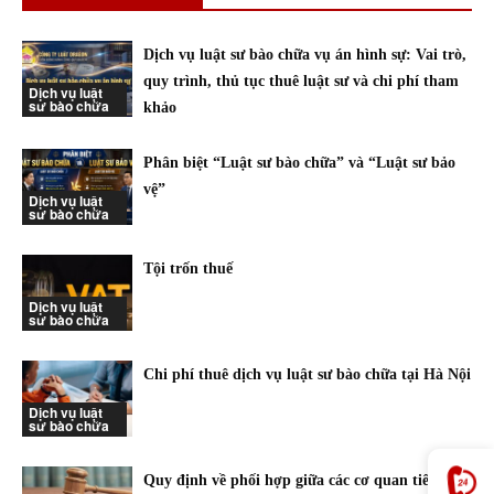
Dịch vụ luật sư bào chữa vụ án hình sự: Vai trò,
quy trình, thủ tục thuê luật sư và chi phí tham
Dịch vụ luật
sư bào chữa
khảo
Phân biệt “Luật sư bào chữa” và “Luật sư bảo
vệ”
Dịch vụ luật
sư bào chữa
Tội trốn thuế
Dịch vụ luật
sư bào chữa
Chi phí thuê dịch vụ luật sư bào chữa tại Hà Nội
Dịch vụ luật
sư bào chữa
Quy định về phối hợp giữa các cơ quan tiến