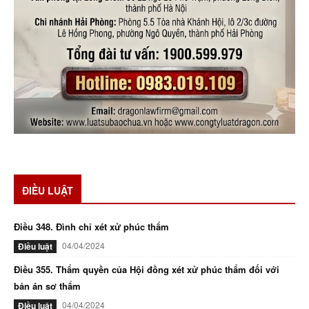
ĐIỀU LUẬT
Điều 348. Đình chỉ xét xử phúc thẩm
04/04/2024
Điều luật
Điều 355. Thẩm quyền của Hội đồng xét xử phúc thẩm đối với
bản án sơ thẩm
04/04/2024
Điều luật