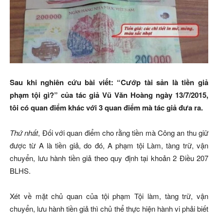
Sau khi nghiên cứu bài viết: “Cướp tài sản là tiền giả
phạm tội gì?” của tác giả Vũ Văn Hoàng ngày 13/7/2015,
tôi có quan điểm khác với 3 quan điểm mà tác giả đưa ra.
Thứ nhất
, Đối với quan điểm cho rằng tiền mà Công an thu giữ
được từ A là tiền giả, do đó, A phạm tội Làm, tàng trữ, vận
chuyển, lưu hành tiền giả theo quy định tại khoản 2 Điều 207
BLHS.
Xét về mặt chủ quan của tội phạm Tội làm, tàng trữ, vận
chuyển, lưu hành tiền giả
thì chủ thể thực hiện hành vi phải biết