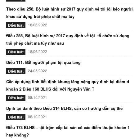
Theo điều 258, Bộ luật hình sự 2017 quy định về tội lôi kéo người
khác sử dụng trái phép chất ma túy
18/06/2022
Điều luật
Điều 255, Bộ luật hình sự 2017 quy định về tội tổ chức sử dụng
trái phép chất ma túy như sau
18/06/2022
Điều luật
Điều 111. Bắt người phạm tội quả tang
24/05/2022
Điều luật
Cần áp dụng tình tiết định khung tăng nặng quy định tại điểm d
khoản 2 Điều 168 BLHS đối với Nguyễn Văn T
08/10/2021
Điều luật
Định tội danh theo Điều 314 BLHS, cần có hướng dẫn cụ thể
08/10/2021
Điều luật
Điều 173 BLHS – tội trộm cắp tài sản có các điểm thuộc khoản 1
hay không?