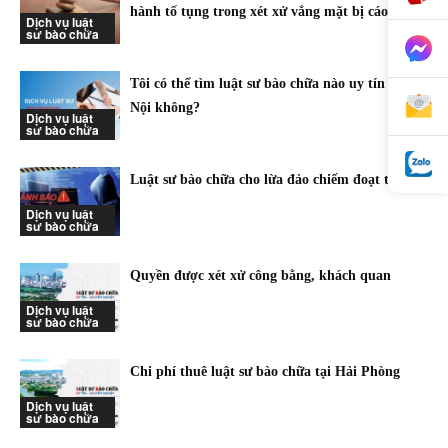
hành tố tụng trong xét xử vắng mặt bị cáo
Dịch vụ luật
sư bào chữa
Tôi có thể tìm luật sư bào chữa nào uy tín tại Hà
Nội không?
Dịch vụ luật
sư bào chữa
Luật sư bào chữa cho lừa đảo chiếm đoạt tài sản
Dịch vụ luật
sư bào chữa
Quyền được xét xử công bằng, khách quan
Dịch vụ luật
sư bào chữa
Chi phí thuê luật sư bào chữa tại Hải Phòng
Dịch vụ luật
sư bào chữa