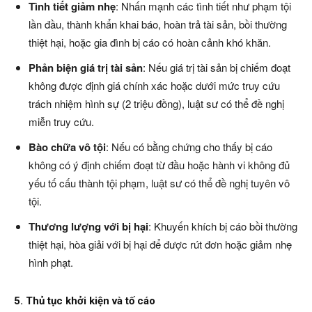
Tình tiết giảm nhẹ
: Nhấn mạnh các tình tiết như phạm tội
lần đầu, thành khẩn khai báo, hoàn trả tài sản, bồi thường
thiệt hại, hoặc gia đình bị cáo có hoàn cảnh khó khăn.
Phản biện giá trị tài sản
: Nếu giá trị tài sản bị chiếm đoạt
không được định giá chính xác hoặc dưới mức truy cứu
trách nhiệm hình sự (2 triệu đồng), luật sư có thể đề nghị
miễn truy cứu.
Bào chữa vô tội
: Nếu có bằng chứng cho thấy bị cáo
không có ý định chiếm đoạt từ đầu hoặc hành vi không đủ
yếu tố cấu thành tội phạm, luật sư có thể đề nghị tuyên vô
tội.
Thương lượng với bị hại
: Khuyến khích bị cáo bồi thường
thiệt hại, hòa giải với bị hại để được rút đơn hoặc giảm nhẹ
hình phạt.
5. Thủ tục khởi kiện và tố cáo