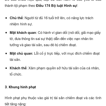
thành tội phạm theo
Điều 174 Bộ luật Hình sự
:
Chủ thể
: Người từ đủ 16 tuổi trở lên, có năng lực trách
nhiệm hình sự.
Mặt khách quan
: Có hành vi gian dối (nói dối, giả mạo giấy
tờ, đưa thông tin sai sự thật) dẫn đến việc nạn nhân tin
tưởng và giao tài sản, sau đó bị chiếm đoạt.
Mặt chủ quan
: Lỗi cố ý trực tiếp, với mục đích chiếm đoạt
tài sản.
Khách thể
: Xâm phạm quyền sở hữu tài sản của cá nhân,
tổ chức.
3. Khung hình phạt
Hình phạt phụ thuộc vào giá trị tài sản chiếm đoạt và các tình
tiết tăng nặng: