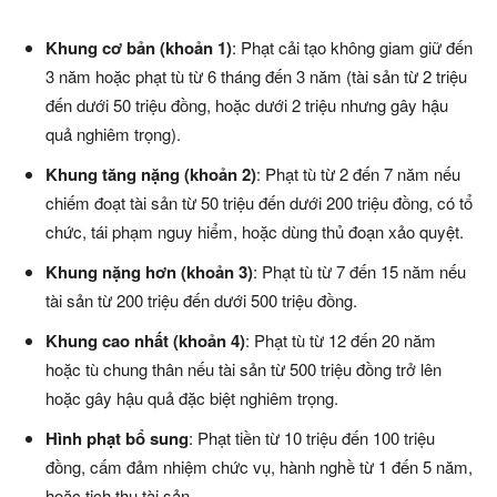
Khung cơ bản (khoản 1)
: Phạt cải tạo không giam giữ đến
3 năm hoặc phạt tù từ 6 tháng đến 3 năm (tài sản từ 2 triệu
đến dưới 50 triệu đồng, hoặc dưới 2 triệu nhưng gây hậu
quả nghiêm trọng).
Khung tăng nặng (khoản 2)
: Phạt tù từ 2 đến 7 năm nếu
chiếm đoạt tài sản từ 50 triệu đến dưới 200 triệu đồng, có tổ
chức, tái phạm nguy hiểm, hoặc dùng thủ đoạn xảo quyệt.
Khung nặng hơn (khoản 3)
: Phạt tù từ 7 đến 15 năm nếu
tài sản từ 200 triệu đến dưới 500 triệu đồng.
Khung cao nhất (khoản 4)
: Phạt tù từ 12 đến 20 năm
hoặc tù chung thân nếu tài sản từ 500 triệu đồng trở lên
hoặc gây hậu quả đặc biệt nghiêm trọng.
Hình phạt bổ sung
: Phạt tiền từ 10 triệu đến 100 triệu
đồng, cấm đảm nhiệm chức vụ, hành nghề từ 1 đến 5 năm,
hoặc tịch thu tài sản.