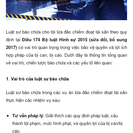
Luật sư bào chữa cho tội lừa đảo chiếm đoạt tài sản theo quy
định tại
Điều 174 Bộ luật Hình sự 2015 (sửa đổi, bổ sung
2017)
có vai trò quan trọng trong việc bảo vệ quyền và lợi ích
hợp pháp của bị can, bị cáo. Dưới đây là thông tin tổng quan
về vai trò, chiến lược bào chữa và các yếu tố liên quan:
1. Vai trò của luật sư bào chữa
Luật sư bào chữa trong các vụ án lừa đảo chiếm đoạt tài sản
thực hiện các nhiệm vụ sau:
Tư vấn pháp lý
: Giải thích các quy định pháp luật, cấu
thành tội phạm, mức hình phạt, và quyền lợi của bị can/bị
cáo.