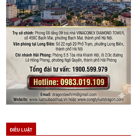
ĐIỀU LUẬT