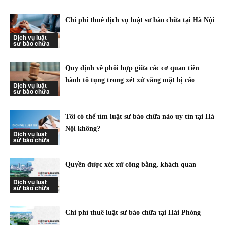
Chi phí thuê dịch vụ luật sư bào chữa tại Hà Nội
Dịch vụ luật
sư bào chữa
Quy định về phối hợp giữa các cơ quan tiến
hành tố tụng trong xét xử vắng mặt bị cáo
Dịch vụ luật
sư bào chữa
Tôi có thể tìm luật sư bào chữa nào uy tín tại Hà
Nội không?
Dịch vụ luật
sư bào chữa
Quyền được xét xử công bằng, khách quan
Dịch vụ luật
sư bào chữa
Chi phí thuê luật sư bào chữa tại Hải Phòng