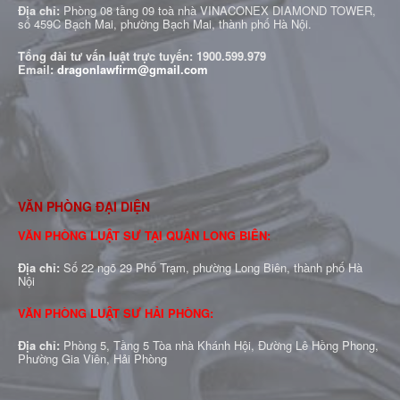
Địa chỉ:
Phòng 08 tầng 09 toà nhà VINACONEX DIAMOND TOWER,
số 459C Bạch Mai, phường Bạch Mai, thành phố Hà Nội.
Tổng đài tư vấn luật trực tuyến:
1900.599.979
Email:
dragonlawfirm@gmail.com
VĂN PHÒNG ĐẠI DIỆN
VĂN PHÒNG LUẬT SƯ TẠI QUẬN LONG BIÊN:
Địa chỉ:
Số 22 ngõ 29 Phố Trạm, phường Long Biên, thành phố Hà
Nội
VĂN PHÒNG LUẬT SƯ HẢI PHÒNG:
Địa chỉ:
Phòng 5, Tầng 5 Tòa nhà Khánh Hội, Đường Lê Hồng Phong,
Phường Gia Viên, Hải Phòng