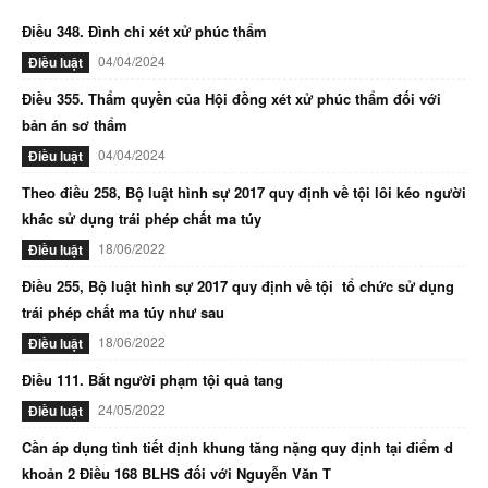
Điều 348. Đình chỉ xét xử phúc thẩm
04/04/2024
Điều luật
Điều 355. Thẩm quyền của Hội đồng xét xử phúc thẩm đối với
bản án sơ thẩm
04/04/2024
Điều luật
Theo điều 258, Bộ luật hình sự 2017 quy định về tội lôi kéo người
khác sử dụng trái phép chất ma túy
18/06/2022
Điều luật
Điều 255, Bộ luật hình sự 2017 quy định về tội tổ chức sử dụng
trái phép chất ma túy như sau
18/06/2022
Điều luật
Điều 111. Bắt người phạm tội quả tang
24/05/2022
Điều luật
Cần áp dụng tình tiết định khung tăng nặng quy định tại điểm d
khoản 2 Điều 168 BLHS đối với Nguyễn Văn T