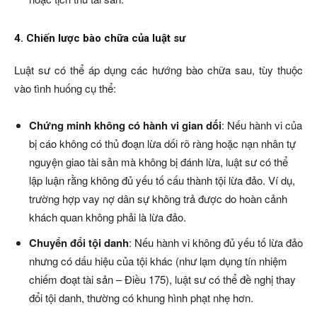
4. Chiến lược bào chữa của luật sư
Luật sư có thể áp dụng các hướng bào chữa sau, tùy thuộc
vào tình huống cụ thể:
Chứng minh không có hành vi gian dối
: Nếu hành vi của
bị cáo không có thủ đoạn lừa dối rõ ràng hoặc nạn nhân tự
nguyện giao tài sản mà không bị đánh lừa, luật sư có thể
lập luận rằng không đủ yếu tố cấu thành tội lừa đảo. Ví dụ,
trường hợp vay nợ dân sự không trả được do hoàn cảnh
khách quan không phải là lừa đảo.
Chuyển đổi tội danh
: Nếu hành vi không đủ yếu tố lừa đảo
nhưng có dấu hiệu của tội khác (như lạm dụng tín nhiệm
chiếm đoạt tài sản – Điều 175), luật sư có thể đề nghị thay
đổi tội danh, thường có khung hình phạt nhẹ hơn.