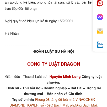
án áp dụng kê biên, phong tỏa tài sản, xử lý vật, tiền liên quan
trực tiếp đến tội phạm.
Nghị quyết có hiệu lực kể từ ngày 15/2/2021.
Hà Nhân
=====================================================
ĐOÀN LUẬT SƯ HÀ NỘI
CÔNG TY LUẬT DRAGON
Giám đốc - Thạc sĩ Luật sư:
Nguyễn Minh Long
Công ty luật
chuyên:
Hình sự - Thu hồi nợ - Doanh nghiệp – Đất Đai – Trọng tài
thương mại – Hôn nhân và Gia đình.
Trụ sở chính:
Phòng 08 tầng 09 toà nhà VINACONEX
DIAMOND TOWER, số 459C Bạch Mai, phường Bạch Mai,