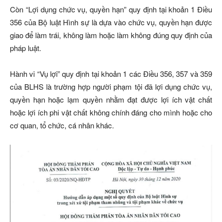
Còn “Lợi dụng chức vụ, quyền hạn” quy định tại khoản 1 Điều
356 của Bộ luật Hình sự là dựa vào chức vụ, quyền hạn được
giao để làm trái, không làm hoặc làm không đúng quy định của
pháp luật.
Hành vi “Vụ lợi” quy định tại khoản 1 các Điều 356, 357 và 359
của BLHS là trường hợp người phạm tội đã lợi dụng chức vụ,
quyền hạn hoặc lạm quyền nhằm đạt được lợi ích vật chất
hoặc lợi ích phi vật chất không chính đáng cho mình hoặc cho
cơ quan, tổ chức, cá nhân khác.