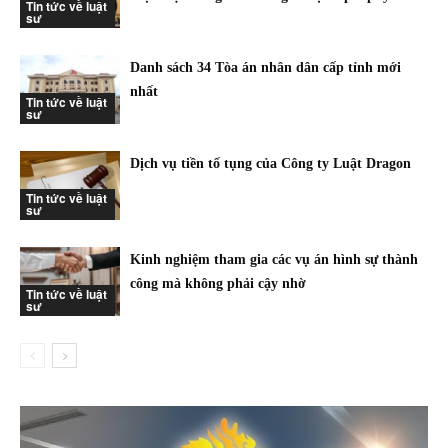
Tin tức về luật
sư
Danh sách 34 Tòa án nhân dân cấp tỉnh mới
nhất
Tin tức về luật
sư
Dịch vụ tiền tố tụng của Công ty Luật Dragon
Tin tức về luật
sư
Kinh nghiệm tham gia các vụ án hình sự thành
công mà không phải cậy nhờ
Tin tức về luật
sư