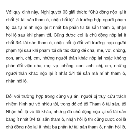
Với quy định này, Nghị quyết 03 giải thích: “Chủ động nộp lại ít
nhất ¾ tài sản tham ô, nhận hối lộ” là trường hợp người phạm
tội đã tự mình nộp lại ít nhất ba phần tư tài sản tham ô, nhận
hối lộ sau khi phạm tội. Cũng được coi là chủ động nộp lại ít
nhất 3/4 tài sản tham ô, nhận hối lộ đối với trường hợp người
phạm tội sau khi phạm tội đã tác động để cha, mẹ, vợ, chồng,
con, anh, chị, em, những người thân khác nộp lại hoặc không
phản đối việc cha, mẹ, vợ, chồng, con, anh, chị, em, những
người thân khác nộp lại ít nhất 3/4 tài sản mà mình tham ô,
nhận hối lộ.
Đối với trường hợp trong cùng vụ án, người bị truy cứu trách
nhiệm hình sự về nhiều tội, trong đó có tội Tham ô tài sản, tội
Nhận hối lộ và tội khác, nhưng đã chủ động nộp lại số tài sản
bằng ít nhất 3/4 tài sản tham ô, nhận hối lộ thì cũng được coi là
chủ động nộp lại ít nhất ba phần tư tài sản tham ô, nhận hối lộ,