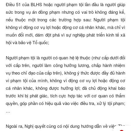
Điều 51 của BLHS hoặc người phạm tội lần đầu là người giúp
sức trong vụ án đồng phạm nhưng có vai trò không đáng kể,
nếu thuộc một trong các trường hợp sau: Người phạm tội
không vì động cơ vụ lợi hoặc động cơ cá nhân khác, mà chỉ vì
muốn đổi mới, dám đột phá vì sự nghiệp phát triển kinh tế xã
hội và bảo vệ Tổ quốc;
Người phạm tội là người có quan hệ lệ thuộc (như cấp dưới đối
với cấp trên, người làm công hưởng lương, chấp hành nhiệm
vụ theo chỉ đạo của cấp trên), không ý thức được đầy đủ hành
vi phạm tội của mình, không vì động cơ vụ lợi hoặc động cơ
cá nhân khác, không được hưởng lợi; đã chủ động khai báo
trước khi bị phát giác, tích cực hợp tác với cơ quan có thẩm
quyền, góp phần có hiệu quả vào việc điều tra, xử lý tội phạm;
…
Ngoài ra, Nghị quyết cũng có nội dung hướng dẫn về việc Tòa