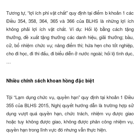
Tương tự, “lợi ích phi vật chất” quy định tại điểm b khoản 1 các
Điều 354, 358, 364, 365 và 366 của BLHS là những lợi ích
không phải lợi ích vật chất. Ví dụ: Hối lộ bằng cách tặng
thưởng, đề xuất tặng thưởng các danh hiệu, giải thưởng; bầu,
cử, bổ nhiệm chức vụ; nâng điểm thi; hứa hẹn cho tốt nghiệp,
cho đi học, đi thi đấu, đi biểu diễn ở nước ngoài; hối lộ tình dục,
…
Nhiều chính sách khoan hồng đặc biệt
Tội “Lạm dụng chức vụ, quyền hạn” quy định tại khoản 1 Điều
355 của BLHS 2015, Nghị quyết hướng dẫn là trường hợp sử
dụng vượt quá quyền hạn, chức trách, nhiệm vụ được giao
hoặc tuy không được giao, không được phân công nhiệm vụ,
quyền hạn trong lĩnh vực đó nhưng vẫn thực hiện.