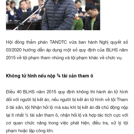
Hội đồng thẩm phán TANDTC vừa ban hành Nghị quyết số
03/2020 hướng dẫn áp dụng một số quy định của BLHS năm
2015 về tội phạm tham nhũng và tội phạm khác về chức vụ.
Không tử hình nếu nộp ¾ tài sản tham ô
Điều 40 BLHS năm 2015 quy định không thi hành án tử hình
đối với người bị kết án, nếu người bị kết án tử hình về tội Tham
ô tài sản, tội Nhận hối lộ mà sau khi bị kết án đã chủ động nộp
lại ít nhất ¾ tài sản tham ô, nhận hối lộ và hợp tác tích cực với
cơ quan chức năng trong việc phát hiện, điều tra, xử lý tội
phạm hoặc lập công lớn.