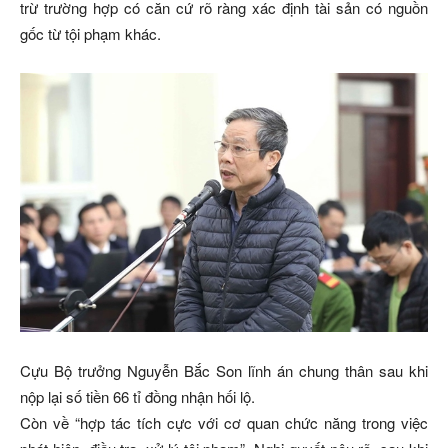
trừ trường hợp có căn cứ rõ ràng xác định tài sản có nguồn
gốc từ tội phạm khác.
Cựu Bộ trưởng Nguyễn Bắc Son lĩnh án chung thân sau khi
nộp lại số tiền 66 tỉ đồng nhận hối lộ.
Còn về “hợp tác tích cực với cơ quan chức năng trong việc