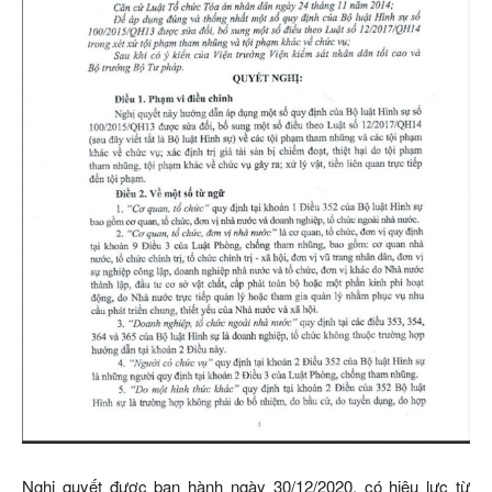
Nghị quyết được ban hành ngày 30/12/2020, có hiệu lực từ