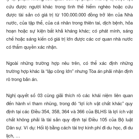
cứu được người khác trong tình thế hiểm nghèo hoặc cứu
được tài sản có giá trị từ 100.000.000 đồng trở lên của Nhà
nước, của tập thể, của cá nhân trong thiên tai, dịch bệnh, hỏa
hoạn hoặc sự kiện bất khả kháng khác; có phát minh, sáng
chế hoặc sáng kiến có giá trị lớn được các cơ quan nhà nước
có thẩm quyền xác nhận.
Ngoài những trường hợp nêu trên, có thể xác định những
trường hợp khác là “lập công lớn” nhưng Tòa án phải nhận định
rõ trong bản án.
Nghị quyết số 03 cũng giải thích rõ các khái niệm liên quan
đến hành vi tham nhũng, trong đó “lợi ích vật chất khác” quy
định tại các Điều 354, 358, 364 và 366 của BLHS là lợi ích vật
chất không phải là tài sản quy định tại Điều 105 của Bộ luật
Dân sự. Ví dụ: Hối lộ bằng cách tài trợ kinh phí đi du học, đi du
lịch, …