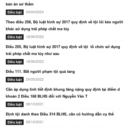
bản án sơ thẩm
04/04/2024
Điều luật
Theo điều 258, Bộ luật hình sự 2017 quy định về tội lôi kéo người
khác sử dụng trái phép chất ma túy
18/06/2022
Điều luật
Điều 255, Bộ luật hình sự 2017 quy định về tội tổ chức sử dụng
trái phép chất ma túy như sau
18/06/2022
Điều luật
Điều 111. Bắt người phạm tội quả tang
24/05/2022
Điều luật
Cần áp dụng tình tiết định khung tăng nặng quy định tại điểm d
khoản 2 Điều 168 BLHS đối với Nguyễn Văn T
08/10/2021
Điều luật
Định tội danh theo Điều 314 BLHS, cần có hướng dẫn cụ thể
08/10/2021
Điều luật