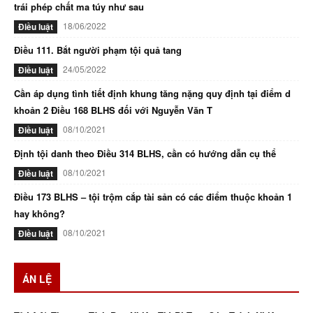
trái phép chất ma túy như sau
18/06/2022
Điều luật
Điều 111. Bắt người phạm tội quả tang
24/05/2022
Điều luật
Cần áp dụng tình tiết định khung tăng nặng quy định tại điểm d
khoản 2 Điều 168 BLHS đối với Nguyễn Văn T
08/10/2021
Điều luật
Định tội danh theo Điều 314 BLHS, cần có hướng dẫn cụ thể
08/10/2021
Điều luật
Điều 173 BLHS – tội trộm cắp tài sản có các điểm thuộc khoản 1
hay không?
08/10/2021
Điều luật
ÁN LỆ