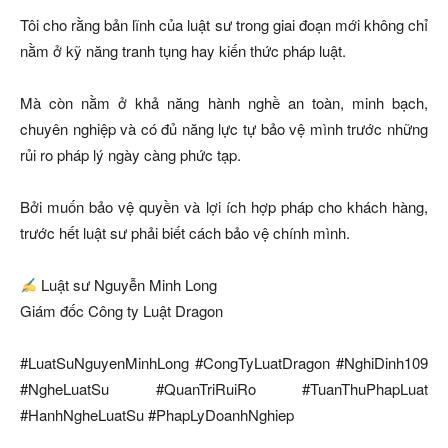
Tôi cho rằng bản lĩnh của luật sư trong giai đoạn mới không chỉ
nằm ở kỹ năng tranh tụng hay kiến thức pháp luật.
Mà còn nằm ở khả năng hành nghề an toàn, minh bạch,
chuyên nghiệp và có đủ năng lực tự bảo vệ mình trước những
rủi ro pháp lý ngày càng phức tạp.
Bởi muốn bảo vệ quyền và lợi ích hợp pháp cho khách hàng,
trước hết luật sư phải biết cách bảo vệ chính mình.
Luật sư Nguyễn Minh Long
Giám đốc Công ty Luật Dragon
#LuatSuNguyenMinhLong #CongTyLuatDragon #NghiDinh109
#NgheLuatSu #QuanTriRuiRo #TuanThuPhapLuat
#HanhNgheLuatSu #PhapLyDoanhNghiep