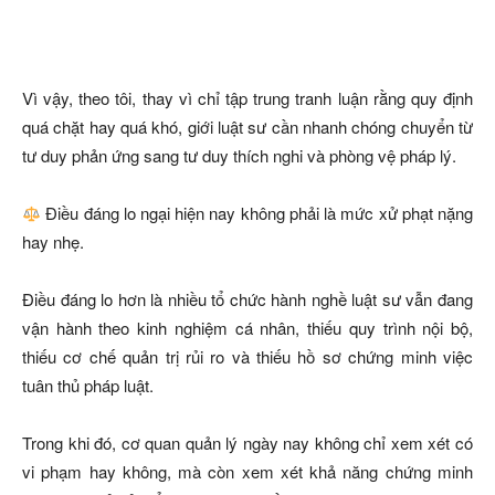
Vì vậy, theo tôi, thay vì chỉ tập trung tranh luận rằng quy định
quá chặt hay quá khó, giới luật sư cần nhanh chóng chuyển từ
tư duy phản ứng sang tư duy thích nghi và phòng vệ pháp lý.
Điều đáng lo ngại hiện nay không phải là mức xử phạt nặng
hay nhẹ.
Điều đáng lo hơn là nhiều tổ chức hành nghề luật sư vẫn đang
vận hành theo kinh nghiệm cá nhân, thiếu quy trình nội bộ,
thiếu cơ chế quản trị rủi ro và thiếu hồ sơ chứng minh việc
tuân thủ pháp luật.
Trong khi đó, cơ quan quản lý ngày nay không chỉ xem xét có
vi phạm hay không, mà còn xem xét khả năng chứng minh