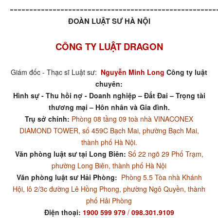
=====================================================
ĐOÀN LUẬT SƯ HÀ NỘI
CÔNG TY LUẬT DRAGON
Giám đốc - Thạc sĩ Luật sư:
Nguyễn Minh Long
Công ty luật
chuyên:
Hình sự - Thu hồi nợ - Doanh nghiệp – Đất Đai – Trọng tài
thương mại – Hôn nhân và Gia đình.
Trụ sở chính:
Phòng 08 tầng 09 toà nhà VINACONEX
DIAMOND TOWER, số 459C Bạch Mai, phường Bạch Mai,
thành phố Hà Nội.
Văn phòng luật sư tại Long Biên:
Số 22 ngõ 29 Phố Trạm,
phường Long Biên, thành phố Hà Nội
Văn phòng luật sư Hải Phòng:
Phòng 5.5 Tòa nhà Khánh
Hội, lô 2/3c đường Lê Hồng Phong, phường Ngô Quyền, thành
phố Hải Phòng
Điện thoại:
1900 599 979
/
098.301.9109