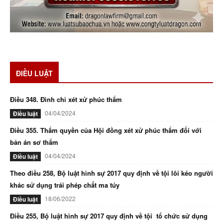
ĐIỀU LUẬT
Điều 348. Đình chỉ xét xử phúc thẩm
04/04/2024
Điều luật
Điều 355. Thẩm quyền của Hội đồng xét xử phúc thẩm đối với
bản án sơ thẩm
04/04/2024
Điều luật
Theo điều 258, Bộ luật hình sự 2017 quy định về tội lôi kéo người
khác sử dụng trái phép chất ma túy
18/06/2022
Điều luật
Điều 255, Bộ luật hình sự 2017 quy định về tội tổ chức sử dụng