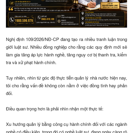
Nghị định 109/2026/NĐ-CP đang tạo ra nhiều tranh luận trong
giới luật sư. Nhiều đồng nghiệp cho rằng các quy định mới sẽ
làm gia tăng áp lực hành nghề, tăng nguy cơ bị thanh tra, kiểm
tra và xử phạt hành chính.
Tuy nhiên, nhìn từ góc độ thực tiễn quản lý nhà nước hiện nay,
tôi cho rằng vấn đề không còn nằm ở việc đồng tình hay phản
đối.
Điều quan trọng hơn là phải nhìn nhận một thực tế:
Xu hướng quản lý bằng công cụ hành chính đối với các ngành
nghề có điều kiện, trong đó có nghề luật sư, đang ngày càng rõ