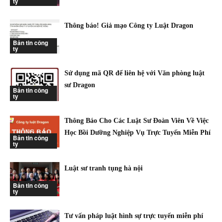
ty
Thông báo! Giả mạo Công ty Luật Dragon
Bản tin công
ty
Sử dụng mã QR để liên hệ với Văn phòng luật
sư Dragon
Bản tin công
ty
Thông Báo Cho Các Luật Sư Đoàn Viên Về Việc
Học Bồi Dưỡng Nghiệp Vụ Trực Tuyến Miễn Phí
Bản tin công
ty
Luật sư tranh tụng hà nội
Bản tin công
ty
Tư vấn pháp luật hình sự trực tuyến miễn phí