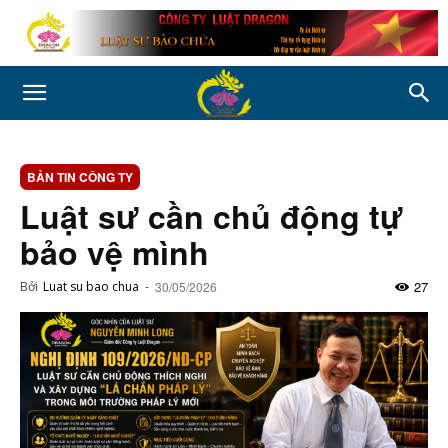
BẢN TIN CÔNG TY
Luật sư cần chủ động tự
bảo vệ mình
27
Bởi
Luat su bao chua
-
30/05/2026