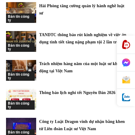
Hải Phòng tăng cường quản lý hành nghề luật
sư
Bản tin công
ty
TANDTC thông báo rút kinh nghiệm về việc áp
dụng tình tiết tăng nặng phạm tội 2 lần trở lên
Bản tin công
ty
Trách nhiệm hàng năm của một luật sư khi hoạt
động tại Việt Nam
Bản tin công
ty
Thông báo lịch nghỉ tết Nguyên Đán 2026
Bản tin công
ty
Công ty Luật Dragon vinh dự nhận bằng khen
từ Liên đoàn Luật sư Việt Nam
Bản tin công