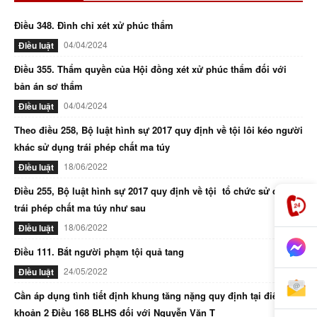
Điều 348. Đình chỉ xét xử phúc thẩm
04/04/2024
Điều luật
Điều 355. Thẩm quyền của Hội đồng xét xử phúc thẩm đối với
bản án sơ thẩm
04/04/2024
Điều luật
Theo điều 258, Bộ luật hình sự 2017 quy định về tội lôi kéo người
khác sử dụng trái phép chất ma túy
18/06/2022
Điều luật
Điều 255, Bộ luật hình sự 2017 quy định về tội tổ chức sử dụng
trái phép chất ma túy như sau
18/06/2022
Điều luật
Điều 111. Bắt người phạm tội quả tang
24/05/2022
Điều luật
Cần áp dụng tình tiết định khung tăng nặng quy định tại điểm d
khoản 2 Điều 168 BLHS đối với Nguyễn Văn T