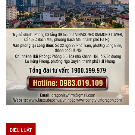
ĐIỀU LUẬT