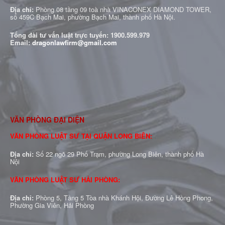
Địa chỉ:
Phòng 08 tầng 09 toà nhà VINACONEX DIAMOND TOWER,
số 459C Bạch Mai, phường Bạch Mai, thành phố Hà Nội.
Tổng đài tư vấn luật trực tuyến:
1900.599.979
Email:
dragonlawfirm@gmail.com
VĂN PHÒNG ĐẠI DIỆN
VĂN PHÒNG LUẬT SƯ TẠI QUẬN LONG BIÊN:
Địa chỉ:
Số 22 ngõ 29 Phố Trạm, phường Long Biên, thành phố Hà
Nội
VĂN PHÒNG LUẬT SƯ HẢI PHÒNG:
Địa chỉ:
Phòng 5, Tầng 5 Tòa nhà Khánh Hội, Đường Lê Hồng Phong,
Phường Gia Viên, Hải Phòng