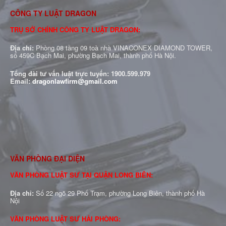
CÔNG TY LUẬT DRAGON
TRỤ SỞ CHÍNH CÔNG TY LUẬT DRAGON:
Địa chỉ:
Phòng 08 tầng 09 toà nhà VINACONEX DIAMOND TOWER,
số 459C Bạch Mai, phường Bạch Mai, thành phố Hà Nội.
Tổng đài tư vấn luật trực tuyến:
1900.599.979
Email:
dragonlawfirm@gmail.com
VĂN PHÒNG ĐẠI DIỆN
VĂN PHÒNG LUẬT SƯ TẠI QUẬN LONG BIÊN:
Địa chỉ:
Số 22 ngõ 29 Phố Trạm, phường Long Biên, thành phố Hà
Nội
VĂN PHÒNG LUẬT SƯ HẢI PHÒNG: