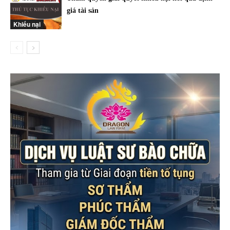
giá tài sản
Khiếu nại