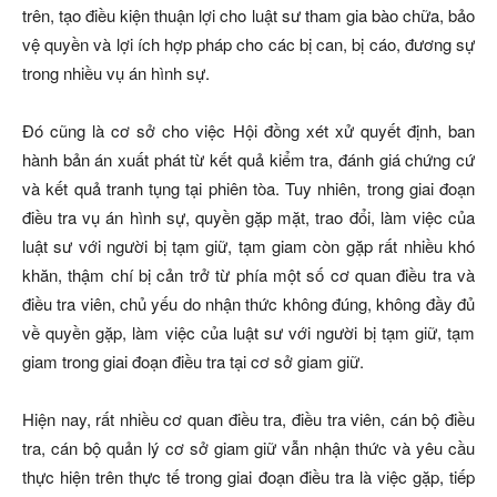
trên, tạo điều kiện thuận lợi cho luật sư tham gia bào chữa, bảo
vệ quyền và lợi ích hợp pháp cho các bị can, bị cáo, đương sự
trong nhiều vụ án hình sự.
Ðó cũng là cơ sở cho việc Hội đồng xét xử quyết định, ban
hành bản án xuất phát từ kết quả kiểm tra, đánh giá chứng cứ
và kết quả tranh tụng tại phiên tòa. Tuy nhiên, trong giai đoạn
điều tra vụ án hình sự, quyền gặp mặt, trao đổi, làm việc của
luật sư với người bị tạm giữ, tạm giam còn gặp rất nhiều khó
khăn, thậm chí bị cản trở từ phía một số cơ quan điều tra và
điều tra viên, chủ yếu do nhận thức không đúng, không đầy đủ
về quyền gặp, làm việc của luật sư với người bị tạm giữ, tạm
giam trong giai đoạn điều tra tại cơ sở giam giữ.
Hiện nay, rất nhiều cơ quan điều tra, điều tra viên, cán bộ điều
tra, cán bộ quản lý cơ sở giam giữ vẫn nhận thức và yêu cầu
thực hiện trên thực tế trong giai đoạn điều tra là việc gặp, tiếp