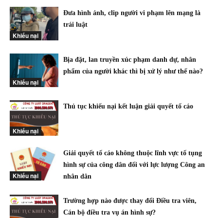
Đưa hình ảnh, clip người vi phạm lên mạng là
trái luật
Khiếu nại
Bịa đặt, lan truyền xúc phạm danh dự, nhân
phẩm của người khác thì bị xử lý như thế nào?
Khiếu nại
Thủ tục khiếu nại kết luận giải quyết tố cáo
Khiếu nại
Giải quyết tố cáo không thuộc lĩnh vực tố tụng
hình sự của công dân đối với lực lượng Công an
Khiếu nại
nhân dân
Trường hợp nào được thay đổi Điều tra viên,
Cán bộ điều tra vụ án hình sự?