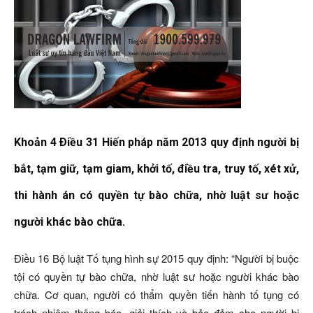
Khoản 4 Ðiều 31 Hiến pháp năm 2013 quy định người bị
bắt, tạm giữ, tạm giam, khởi tố, điều tra, truy tố, xét xử,
thi hành án có quyền tự bào chữa, nhờ luật sư hoặc
người khác bào chữa.
Ðiều 16 Bộ luật Tố tụng hình sự 2015 quy định: “Người bị buộc
tội có quyền tự bào chữa, nhờ luật sư hoặc người khác bào
chữa. Cơ quan, người có thẩm quyền tiến hành tố tụng có
trách nhiệm thông báo, giải thích và bảo đảm cho người bị