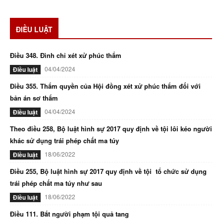
ĐIỀU LUẬT
Điều 348. Đình chỉ xét xử phúc thẩm
04/04/2024
Điều luật
Điều 355. Thẩm quyền của Hội đồng xét xử phúc thẩm đối với
bản án sơ thẩm
04/04/2024
Điều luật
Theo điều 258, Bộ luật hình sự 2017 quy định về tội lôi kéo người
khác sử dụng trái phép chất ma túy
18/06/2022
Điều luật
Điều 255, Bộ luật hình sự 2017 quy định về tội tổ chức sử dụng
trái phép chất ma túy như sau
18/06/2022
Điều luật
Điều 111. Bắt người phạm tội quả tang