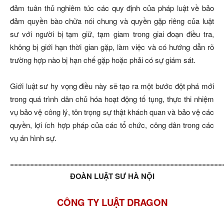
đảm tuân thủ nghiêm túc các quy định của pháp luật về bảo
đảm quyền bào chữa nói chung và quyền gặp riêng của luật
sư với người bị tạm giữ, tạm giam trong giai đoạn điều tra,
không bị giới hạn thời gian gặp, làm việc và có hướng dẫn rõ
trường hợp nào bị hạn chế gặp hoặc phải có sự giám sát.
Giới luật sư hy vọng điều này sẽ tạo ra một bước đột phá mới
trong quá trình dân chủ hóa hoạt động tố tụng, thực thi nhiệm
vụ bảo vệ công lý, tôn trọng sự thật khách quan và bảo vệ các
quyền, lợi ích hợp pháp của các tổ chức, công dân trong các
vụ án hình sự.
=====================================================
ĐOÀN LUẬT SƯ HÀ NỘI
CÔNG TY LUẬT DRAGON