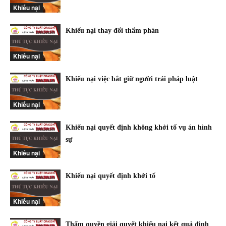
Khiếu nại
Khiếu nại thay đổi thẩm phán
Khiếu nại
Khiếu nại việc bắt giữ người trái pháp luật
Khiếu nại
Khiếu nại quyết định không khởi tố vụ án hình
sự
Khiếu nại
Khiếu nại quyết định khởi tố
Khiếu nại
Thẩm quyền giải quyết khiếu nại kết quả định