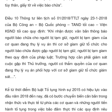
tùy thân, giấy tờ về việc bào chữa”.
Ðiều 10 Thông tư liên tịch số 01/2018/TTLT ngày 23-1-2018
của Bộ Công an – Bộ Quốc phòng – TAND tối cao – Viện
KSND tối cao quy định: “Khi nhận được văn bản thông báo
người bào chữa cho người bị tạm giữ, người bị tạm giam của
cơ quan đang thụ lý vụ án thì cơ sở giam giữ tổ chức cho
người bào chữa được gặp người bị tạm giữ, người bị tạm giam
theo quy định của pháp luật; Trường hợp cần phải giám sát
cuộc gặp thì Thủ trưởng, người có thẩm quyền của cơ quan
đang thụ lý vụ án phối hợp với cơ sở giam giữ tổ chức giám
sát…”.
Kể từ thời điểm Bộ luật Tố tụng hình sự 2015 có hiệu lực vào
đầu năm 2018 đến nay, đã có bước chuyển biến căn bản trong
nhận thức và thực tế từ phía các cơ quan và những người tiến
hành tố tụng trong việc bảo đảm thực thi các quy định nêu