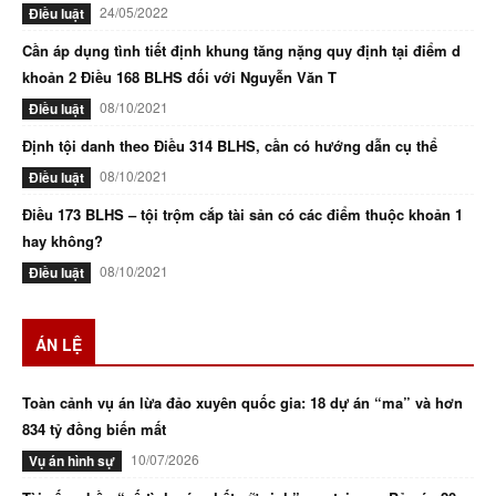
24/05/2022
Điều luật
Cần áp dụng tình tiết định khung tăng nặng quy định tại điểm d
khoản 2 Điều 168 BLHS đối với Nguyễn Văn T
08/10/2021
Điều luật
Định tội danh theo Điều 314 BLHS, cần có hướng dẫn cụ thể
08/10/2021
Điều luật
Điều 173 BLHS – tội trộm cắp tài sản có các điểm thuộc khoản 1
hay không?
08/10/2021
Điều luật
ÁN LỆ
Toàn cảnh vụ án lừa đảo xuyên quốc gia: 18 dự án “ma” và hơn
834 tỷ đồng biến mất
10/07/2026
Vụ án hình sự