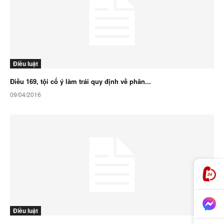
Điều luật
Điều 169, tội cố ý làm trái quy định về phân...
09/04/2016
Điều luật