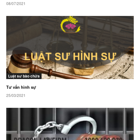
08/07/2021
Luật sư bào chữa
Tư vấn hình sự
25/03/2021