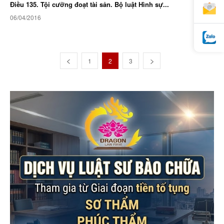
Điều 135. Tội cưỡng đoạt tài sản. Bộ luật Hình sự...
06/04/2016
1
2
3