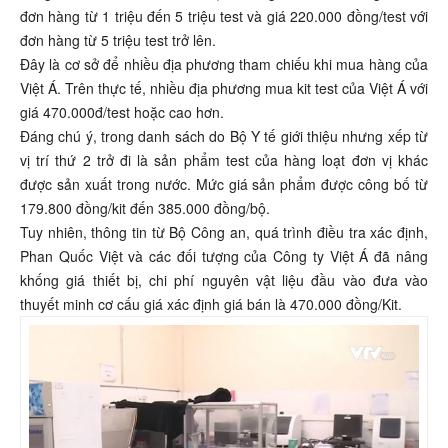
đơn hàng từ 1 triệu đến 5 triệu test và giá 220.000 đồng/test với
đơn hàng từ 5 triệu test trở lên.
Đây là cơ sở để nhiều địa phương tham chiếu khi mua hàng của
Việt Á. Trên thực tế, nhiều địa phương mua kit test của Việt Á với
giá 470.000đ/test hoặc cao hơn.
Đáng chú ý, trong danh sách do Bộ Y tế giới thiệu nhưng xếp từ
vị trí thứ 2 trở đi là sản phẩm test của hàng loạt đơn vị khác
được sản xuất trong nước. Mức giá sản phẩm được công bố từ
179.800 đồng/kit đến 385.000 đồng/bộ.
Tuy nhiên, thông tin từ Bộ Công an, quá trình điều tra xác định,
Phan Quốc Việt và các đối tượng của Công ty Việt Á đã nâng
khống giá thiết bị, chi phí nguyên vật liệu đầu vào đưa vào
thuyết minh cơ cấu giá xác định giá bán là 470.000 đồng/Kit.