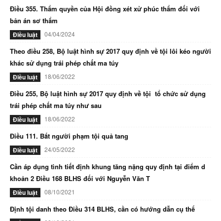
Điều 355. Thẩm quyền của Hội đồng xét xử phúc thẩm đối với
bản án sơ thẩm
04/04/2024
Điều luật
Theo điều 258, Bộ luật hình sự 2017 quy định về tội lôi kéo người
khác sử dụng trái phép chất ma túy
18/06/2022
Điều luật
Điều 255, Bộ luật hình sự 2017 quy định về tội tổ chức sử dụng
trái phép chất ma túy như sau
18/06/2022
Điều luật
Điều 111. Bắt người phạm tội quả tang
24/05/2022
Điều luật
Cần áp dụng tình tiết định khung tăng nặng quy định tại điểm d
khoản 2 Điều 168 BLHS đối với Nguyễn Văn T
08/10/2021
Điều luật
Định tội danh theo Điều 314 BLHS, cần có hướng dẫn cụ thể