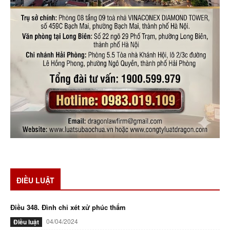
ĐIỀU LUẬT
Điều 348. Đình chỉ xét xử phúc thẩm
04/04/2024
Điều luật