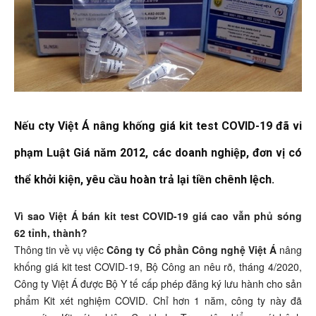
Nếu cty Việt Á nâng khống giá kit test COVID-19 đã vi
phạm Luật Giá năm 2012, các doanh nghiệp, đơn vị có
thể khởi kiện, yêu cầu hoàn trả lại tiền chênh lệch.
Vì sao Việt Á bán kit test COVID-19 giá cao vẫn phủ sóng
62 tỉnh, thành?
Thông tin về vụ việc
Công ty Cổ phần Công nghệ Việt Á
nâng
khống giá kit test COVID-19, Bộ Công an nêu rõ, tháng 4/2020,
Công ty Việt Á được Bộ Y tế cấp phép đăng ký lưu hành cho sản
phẩm Kit xét nghiệm COVID. Chỉ hơn 1 năm, công ty này đã