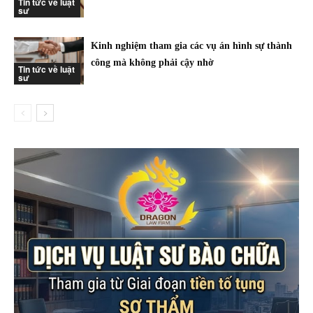
Tin tức về luật
sư
Kinh nghiệm tham gia các vụ án hình sự thành
công mà không phải cậy nhờ
Tin tức về luật
sư