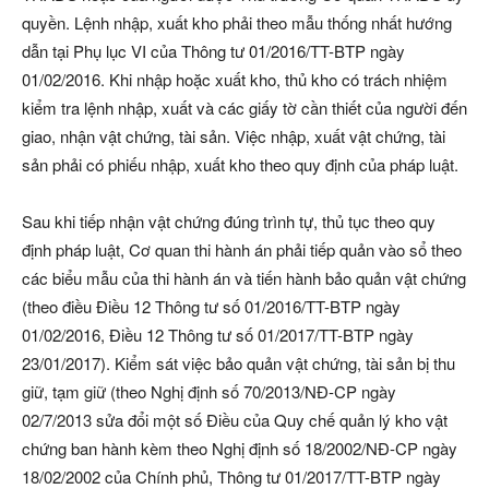
quyền. Lệnh nhập, xuất kho phải theo mẫu thống nhất hướng
dẫn tại Phụ lục VI của Thông tư 01/2016/TT-BTP ngày
01/02/2016. Khi nhập hoặc xuất kho, thủ kho có trách nhiệm
kiểm tra lệnh nhập, xuất và các giấy tờ cần thiết của người đến
giao, nhận vật chứng, tài sản. Việc nhập, xuất vật chứng, tài
sản phải có phiếu nhập, xuất kho theo quy định của pháp luật.
Sau khi tiếp nhận vật chứng đúng trình tự, thủ tục theo quy
định pháp luật, Cơ quan thi hành án phải tiếp quản vào sổ theo
các biểu mẫu của thi hành án và tiến hành bảo quản vật chứng
(theo điều Điều 12 Thông tư số 01/2016/TT-BTP ngày
01/02/2016, Điều 12 Thông tư số 01/2017/TT-BTP ngày
23/01/2017). Kiểm sát việc bảo quản vật chứng, tài sản bị thu
giữ, tạm giữ (theo Nghị định số 70/2013/NĐ-CP ngày
02/7/2013 sửa đổi một số Điều của Quy chế quản lý kho vật
chứng ban hành kèm theo Nghị định số 18/2002/NĐ-CP ngày
18/02/2002 của Chính phủ, Thông tư 01/2017/TT-BTP ngày