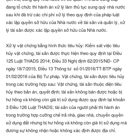
đang tổ chức thi hành án xử lý làm thủ tục sung quỹ nhà nước
sau khi đã trừ các chi phí xử lý theo quy định của pháp luật
xác lập quyền sở hữu của Nhà nước về tài sản và quản lý, xử
lý tài sản được xác lập quyền sở hữu của Nhà nước.
Xử lý vật chứng bằng hình thức tiêu hủy: Kiểm sát việc tiêu
hủy vật chứng, tài sản được thực hiện theo quy định tại Điều
125 Luật THADS 2014; Điều 33 Nghị định 62/2015/NĐ- CP
ngày 18/7/2015, Điều 13 Thông tư số 01/2016/TT-BTP ngày
01/02/2016 của Bộ Tư pháp. Vật chứng, tài sản được tiêu hủy
trong các trường hợp sau: Vật chứng, tài sản thuộc diện tiêu
hủy theo bản án, quyết định; tài sản không bán được hoặc bị
hư hỏng và không còn giá trị sử dụng được quy định tại khoản
3 Điều 126 Luật THADS; tài sản của người phải thi hành án
trong trường hợp cưỡng chế trả nhà, giao nhà, chuyển quyền
sử dụng đất nhưng bị hư hỏng và không còn giá trị sử dụng mà
đương sự không nhận hoặc không xác định được địa chỉ.