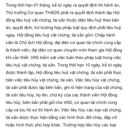
Trong thời hạn 01 tháng, kể từ ngày ra quyết định thi hành án,
Thủ trưởng Cơ quan THADS phải ra quyết định thành lập Hội
đồng tiêu huỷ vật chứng, tài sản thuộc diện tiêu huỷ theo bản
án, quyết định, trừ trường hợp pháp luật quy định phải tiêu huỷ
ngay. Hội đồng tiêu huỷ vật chứng, tài sản gồm Chấp hành
viên là Chủ tịch Hội đồng, đại diện cơ quan tài chính cùng cấp
là thành viên, đại diện cơ quan chuyên môn tham gia Hội đồng
khi cần thiết. VKS kiểm sát việc tuân theo pháp luật trong việc
tiêu huỷ vật chứng, tài sản. Trong thời hạn 10 ngày, kể từ ngày
được thành lập, Hội đồng tiêu huỷ vật chứng, tài sản phải thực
hiện việc tiêu hủy vật chứng, tài sản. Việc tiêu hủy vật chứng,
tài sản phải được lập biên bản, ghi rõ hiện trạng của vật chứng,
tài sản tiêu hủy, họ tên, chữ ký của các thành viên Hội đồng
tiêu hủy; biên bản phải gửi cho VKS, cơ quan tài chính cùng
cấp và lưu hồ sơ thi hành án. Việc tiêu hủy các loại vật chứng,
tài sản được thực hiện bằng các hình thức đốt cháy, đập vỡ
hoặc hình thức phù hợp khác. Trường hợp tiêu hủy các loại