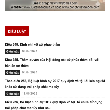
ĐIỀU LUẬT
Điều 348. Đình chỉ xét xử phúc thẩm
04/04/2024
Điều luật
Điều 355. Thẩm quyền của Hội đồng xét xử phúc thẩm đối với
bản án sơ thẩm
04/04/2024
Điều luật
Theo điều 258, Bộ luật hình sự 2017 quy định về tội lôi kéo người
khác sử dụng trái phép chất ma túy
18/06/2022
Điều luật
Điều 255, Bộ luật hình sự 2017 quy định về tội tổ chức sử dụng
trái phép chất ma túy như sau