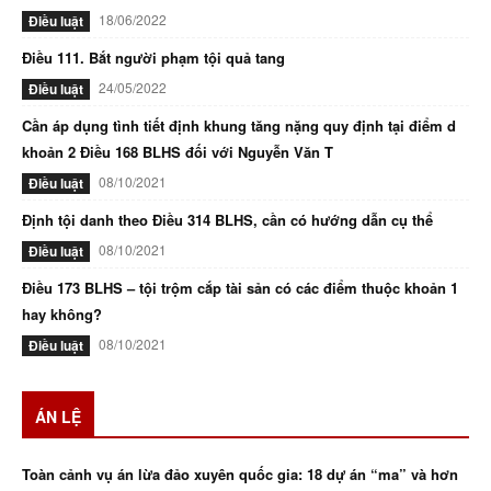
18/06/2022
Điều luật
Điều 111. Bắt người phạm tội quả tang
24/05/2022
Điều luật
Cần áp dụng tình tiết định khung tăng nặng quy định tại điểm d
khoản 2 Điều 168 BLHS đối với Nguyễn Văn T
08/10/2021
Điều luật
Định tội danh theo Điều 314 BLHS, cần có hướng dẫn cụ thể
08/10/2021
Điều luật
Điều 173 BLHS – tội trộm cắp tài sản có các điểm thuộc khoản 1
hay không?
08/10/2021
Điều luật
ÁN LỆ
Toàn cảnh vụ án lừa đảo xuyên quốc gia: 18 dự án “ma” và hơn