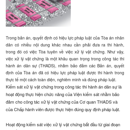
Trong bản án, quyết định có hiệu lực pháp luật của Tòa án nhân
dân có nhiều nội dung khác nhau cần phải đưa ra thi hành,
trong đó có việc Tòa tuyên về việc xử lý vật chứng. Như vậy,
việc xử lý vật chứng là một khâu quan trọng trong công tác thi
hành án dân sự (THADS), nhằm bảo đảm các Bản án, quyết
định của Tòa án đã có hiệu lực pháp luật được thi hành trong
thực tế một cách toàn diện, nghiêm minh và đúng pháp luật.
Kiểm sát xử lý vật chứng trong công tác thi hành án dân sự là
hoạt động thực hiện chức năng của Viện kiểm sát nhằm bảo
đảm cho công tác xử lý vật chứng của Cơ quan THADS và
của Chấp hành viên được thực hiện đúng quy định pháp luật.
Hoạt động kiểm sát việc xử lý vật chứng bắt đầu từ giai đoạn