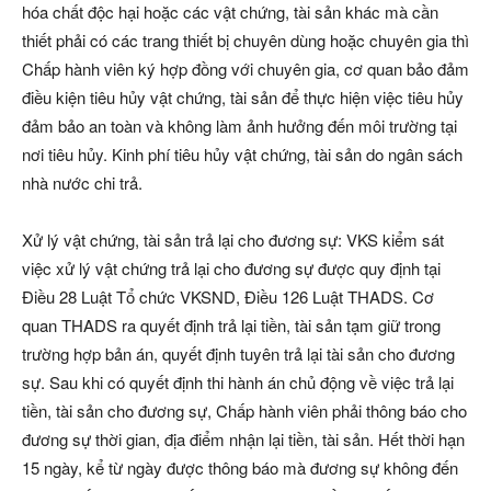
hóa chất độc hại hoặc các vật chứng, tài sản khác mà cần
thiết phải có các trang thiết bị chuyên dùng hoặc chuyên gia thì
Chấp hành viên ký hợp đồng với chuyên gia, cơ quan bảo đảm
điều kiện tiêu hủy vật chứng, tài sản để thực hiện việc tiêu hủy
đảm bảo an toàn và không làm ảnh hưởng đến môi trường tại
nơi tiêu hủy. Kinh phí tiêu hủy vật chứng, tài sản do ngân sách
nhà nước chi trả.
Xử lý vật chứng, tài sản trả lại cho đương sự: VKS kiểm sát
việc xử lý vật chứng trả lại cho đương sự được quy định tại
Điều 28 Luật Tổ chức VKSND, Điều 126 Luật THADS. Cơ
quan THADS ra quyết định trả lại tiền, tài sản tạm giữ trong
trường hợp bản án, quyết định tuyên trả lại tài sản cho đương
sự. Sau khi có quyết định thi hành án chủ động về việc trả lại
tiền, tài sản cho đương sự, Chấp hành viên phải thông báo cho
đương sự thời gian, địa điểm nhận lại tiền, tài sản. Hết thời hạn
15 ngày, kể từ ngày được thông báo mà đương sự không đến