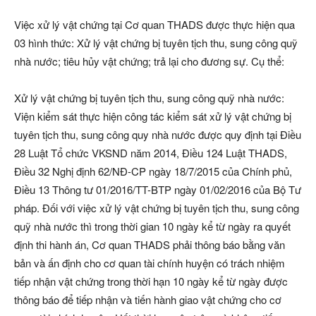
Việc xử lý vật chứng tại Cơ quan THADS được thực hiện qua
03 hình thức: Xử lý vật chứng bị tuyên tịch thu, sung công quỹ
nhà nước; tiêu hủy vật chứng; trả lại cho đương sự. Cụ thể:
Xử lý vật chứng bị tuyên tịch thu, sung công quỹ nhà nước:
Viện kiểm sát thực hiện công tác kiểm sát xử lý vật chứng bị
tuyên tịch thu, sung công quy nhà nước được quy định tại Điều
28 Luật Tổ chức VKSND năm 2014, Điều 124 Luật THADS,
Điều 32 Nghị định 62/NĐ-CP ngày 18/7/2015 của Chính phủ,
Điều 13 Thông tư 01/2016/TT-BTP ngày 01/02/2016 của Bộ Tư
pháp. Đối với việc xử lý vật chứng bị tuyên tịch thu, sung công
quỹ nhà nước thì trong thời gian 10 ngày kể từ ngày ra quyết
định thi hành án, Cơ quan THADS phải thông báo bằng văn
bản và ấn định cho cơ quan tài chính huyện có trách nhiệm
tiếp nhận vật chứng trong thời hạn 10 ngày kể từ ngày được
thông báo để tiếp nhận và tiến hành giao vật chứng cho cơ