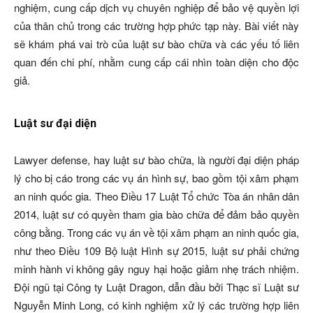
nghiệm, cung cấp dịch vụ chuyên nghiệp để bảo vệ quyền lợi
của thân chủ trong các trường hợp phức tạp này. Bài viết này
sẽ khám phá vai trò của luật sư bào chữa và các yếu tố liên
quan đến chi phí, nhằm cung cấp cái nhìn toàn diện cho độc
giả.
Luật sư đại diện
Lawyer defense, hay luật sư bào chữa, là người đại diện pháp
lý cho bị cáo trong các vụ án hình sự, bao gồm tội xâm phạm
an ninh quốc gia. Theo Điều 17 Luật Tổ chức Tòa án nhân dân
2014, luật sư có quyền tham gia bào chữa để đảm bảo quyền
công bằng. Trong các vụ án về tội xâm phạm an ninh quốc gia,
như theo Điều 109 Bộ luật Hình sự 2015, luật sư phải chứng
minh hành vi không gây nguy hại hoặc giảm nhẹ trách nhiệm.
Đội ngũ tại Công ty Luật Dragon, dẫn đầu bởi Thạc sĩ Luật sư
Nguyễn Minh Long, có kinh nghiệm xử lý các trường hợp liên