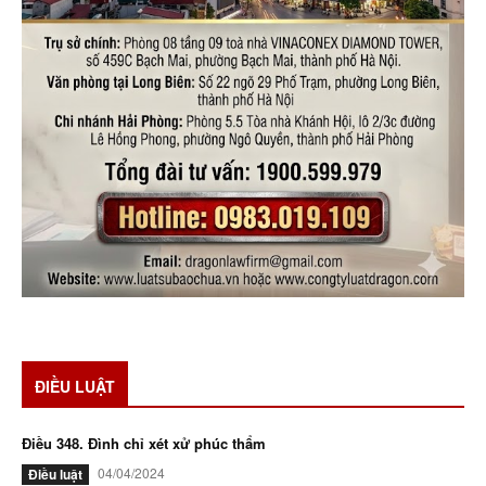
ĐIỀU LUẬT
Điều 348. Đình chỉ xét xử phúc thẩm
04/04/2024
Điều luật