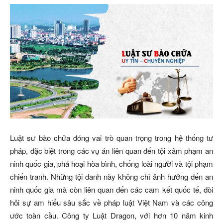
Luật sư bào chữa đóng vai trò quan trọng trong hệ thống tư
pháp, đặc biệt trong các vụ án liên quan đến tội xâm phạm an
ninh quốc gia, phá hoại hòa bình, chống loài người và tội phạm
chiến tranh. Những tội danh này không chỉ ảnh hưởng đến an
ninh quốc gia mà còn liên quan đến các cam kết quốc tế, đòi
hỏi sự am hiểu sâu sắc về pháp luật Việt Nam và các công
ước toàn cầu. Công ty Luật Dragon, với hơn 10 năm kinh