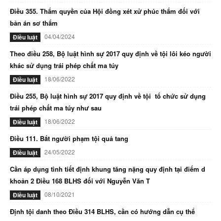
Điều 355. Thẩm quyền của Hội đồng xét xử phúc thẩm đối với
bản án sơ thẩm
04/04/2024
Điều luật
Theo điều 258, Bộ luật hình sự 2017 quy định về tội lôi kéo người
khác sử dụng trái phép chất ma túy
18/06/2022
Điều luật
Điều 255, Bộ luật hình sự 2017 quy định về tội tổ chức sử dụng
trái phép chất ma túy như sau
18/06/2022
Điều luật
Điều 111. Bắt người phạm tội quả tang
24/05/2022
Điều luật
Cần áp dụng tình tiết định khung tăng nặng quy định tại điểm d
khoản 2 Điều 168 BLHS đối với Nguyễn Văn T
08/10/2021
Điều luật
Định tội danh theo Điều 314 BLHS, cần có hướng dẫn cụ thể