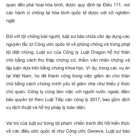
quan đến phá hoại hòa bình, được quy định tại Điều 111, nơi
các hành vi chống lại hòa bình quốc tế được xét xử nghiêm
ngặt.
Đối với tội chống loài người, luật sư bào chữa cần áp dụng các
nguyên tắc từ Công ước quốc tế về phòng chống và trừng phạt
tội diệt chủng. Luật sư của Công ty Luật Dragon hỗ trợ thân
chủ bằng cách thu thập chứng cứ, thẩm vấn nhân chứng và
lập luận dựa trên bằng chứng khoa học. Ví dụ, trong các vụ án
tại Việt Nam, họ đã thành công trong việc giảm án cho thân
chủ bằng cách chứng minh yếu tố giảm nhẹ như thiếu ý thức
chủ quan. Công ty cũng làm việc với người nước ngoài, đảm
bảo quyền lợi theo Luật Tiếp cận công lý 2017, bao gồm dịch
vụ dịch thuật và hỗ trợ pháp lý toàn diện.
Vai trò của luật sư trong tội phạm chiến tranh đòi hỏi kiến thức
về các điều ước quốc tế như Công ước Geneva. Luật sư bào