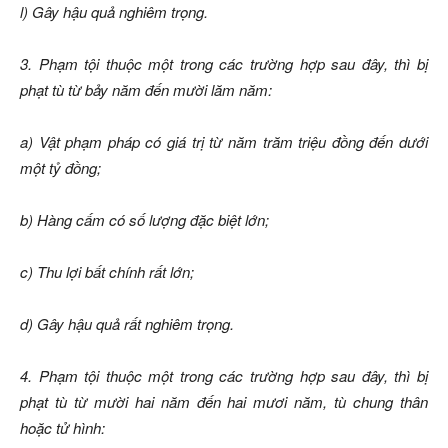
l) Gây hậu quả nghiêm trọng.
3. Phạm tội thuộc một trong các trường hợp sau đây, thì bị
phạt tù từ bảy năm đến mười lăm năm:
a) Vật phạm pháp có giá trị từ năm trăm triệu đồng đến dưới
một tỷ đồng;
b) Hàng cấm có số lượng đặc biệt lớn;
c) Thu lợi bất chính rất lớn;
d) Gây hậu quả rất nghiêm trọng.
4. Phạm tội thuộc một trong các trường hợp sau đây, thì bị
phạt tù từ mười hai năm đến hai mươi năm, tù chung thân
hoặc tử hình: