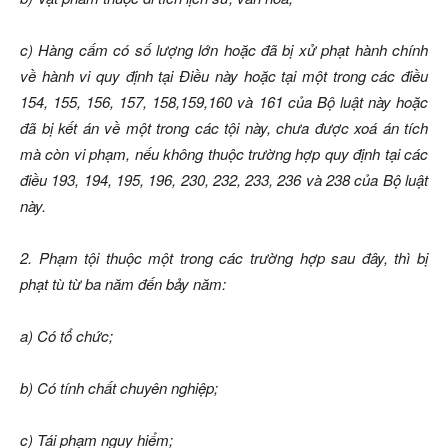
c) Hàng cấm có số lượng lớn hoặc đã bị xử phạt hành chính
về hành vi quy định tại Điều này hoặc tại một trong các điều
154, 155, 156, 157, 158,159,160 và 161 của Bộ luật này hoặc
đã bị kết án về một trong các tội này, chưa được xoá án tích
mà còn vi phạm, nếu không thuộc trường hợp quy định tại các
điều 193, 194, 195, 196, 230, 232, 233, 236 và 238 của Bộ luật
này.
2. Phạm tội thuộc một trong các trường hợp sau đây, thì bị
phạt tù từ ba năm đến bảy năm:
a) Có tổ chức;
b) Có tính chất chuyên nghiệp;
c) Tái phạm nguy hiểm;