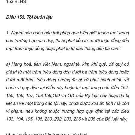
153 BLHS:
Điều 153. Tội buôn lậu
1. Người nào buôn bán trái phép qua biên giới thuộc một trong
các trường hợp sau đây, thì bị phạt tiền từ mười triệu đồng đến
một trăm triệu đồng hoặc phạt tù từ sáu tháng đến ba năm:
a) Hàng hoá, tiền Việt Nam, ngoại tệ, kim khí quý, đá quý có
giá trị từ một trăm triệu đồng đến dưới ba trăm triệu đồng hoặc
dưới một trăm triệu đồng nhưng đã bị xử phạt hành chính về
hành vi quy định tại Điều này hoặc tại một trong các điều 154,
155, 156, 157, 158,159,160 và 161 của Bộ luật này hoặc đã bị
kết án về một trong các tội này, chưa được xoá án tích mà còn
vi phạm, nếu không thuộc trường hợp quy định tại các điều
193, 194, 195, 196, 230, 232, 233, 236 và 238 của Bộ luật này;
b) Vật phẩm thuộc di tích lịch sử, văn hoá;