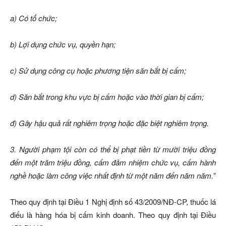
a) Có tổ chức;
b) Lợi dụng chức vụ, quyền hạn;
c) Sử dụng công cụ hoặc phương tiện săn bắt bị cấm;
d) Săn bắt trong khu vực bị cấm hoặc vào thời gian bị cấm;
đ) Gây hậu quả rất nghiêm trọng hoặc đặc biệt nghiêm trọng.
3. Người phạm tội còn có thể bị phạt tiền từ mười triệu đồng
đến một trăm triệu đồng, cấm đảm nhiệm chức vụ, cấm hành
nghề hoặc làm công việc nhất định từ một năm đến năm năm.
”
Theo quy định tại Điều 1 Nghị định số 43/2009/NĐ-CP, thuốc lá
điếu là hàng hóa bị cấm kinh doanh. Theo quy định tại Điều