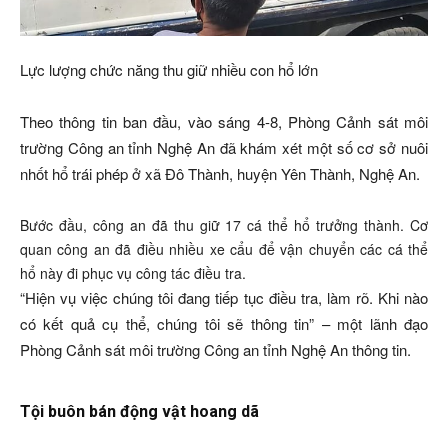
Lực lượng chức năng thu giữ nhiều con hổ lớn
Theo thông tin ban đầu, vào sáng 4-8, Phòng Cảnh sát môi
trường Công an tỉnh Nghệ An đã khám xét một số cơ sở nuôi
nhốt hổ trái phép ở xã Đô Thành, huyện Yên Thành, Nghệ An.
Bước đầu, công an đã thu giữ 17 cá thể hổ trưởng thành. Cơ
quan công an đã điều nhiều xe cẩu để vận chuyển các cá thể
hổ này đi phục vụ công tác điều tra.
“Hiện vụ việc chúng tôi đang tiếp tục điều tra, làm rõ. Khi nào
có kết quả cụ thể, chúng tôi sẽ thông tin” – một lãnh đạo
Phòng Cảnh sát môi trường Công an tỉnh Nghệ An thông tin.
Tội buôn bán động vật hoang dã