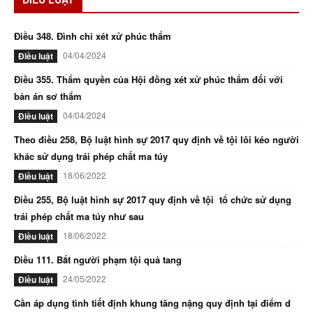
Điều 348. Đình chỉ xét xử phúc thẩm
04/04/2024
Điều luật
Điều 355. Thẩm quyền của Hội đồng xét xử phúc thẩm đối với
bản án sơ thẩm
04/04/2024
Điều luật
Theo điều 258, Bộ luật hình sự 2017 quy định về tội lôi kéo người
khác sử dụng trái phép chất ma túy
18/06/2022
Điều luật
Điều 255, Bộ luật hình sự 2017 quy định về tội tổ chức sử dụng
trái phép chất ma túy như sau
18/06/2022
Điều luật
Điều 111. Bắt người phạm tội quả tang
24/05/2022
Điều luật
Cần áp dụng tình tiết định khung tăng nặng quy định tại điểm d