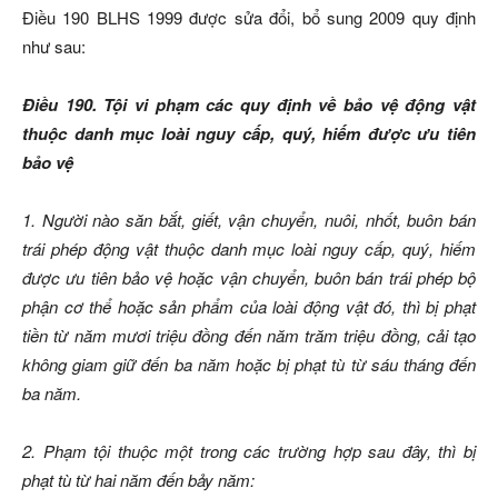
Điều 190 BLHS 1999 được sửa đổi, bổ sung 2009 quy định
như sau:
Điều 190. Tội vi phạm các quy định về bảo vệ động vật
thuộc danh mục loài nguy cấp, quý, hiếm được ưu tiên
bảo vệ
1. Người nào săn bắt, giết, vận chuyển, nuôi, nhốt, buôn bán
trái phép động vật thuộc danh mục loài nguy cấp, quý, hiếm
được ưu tiên bảo vệ hoặc vận chuyển, buôn bán trái phép bộ
phận cơ thể hoặc sản phẩm của loài động vật đó, thì bị phạt
tiền từ năm mươi triệu đồng đến năm trăm triệu đồng, cải tạo
không giam giữ đến ba năm hoặc bị phạt tù từ sáu tháng đến
ba năm.
2. Phạm tội thuộc một trong các trường hợp sau đây, thì bị
phạt tù từ hai năm đến bảy năm: