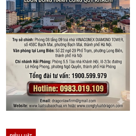
ĐIỀU LUẬT