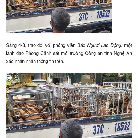
Sáng 4-8, trao đổi với phóng viên Báo
Người Lao Động,
một
lãnh đạo Phòng Cảnh sát môi trường Công an tỉnh Nghệ An
xác nhận nhận thông tin trên.