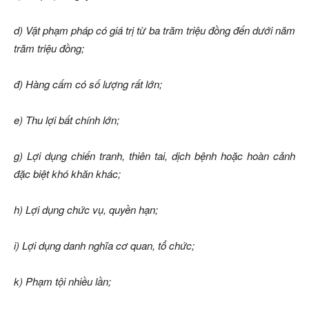
d) Vật phạm pháp có giá trị từ ba trăm triệu đồng đến dưới năm
trăm triệu đồng;
đ) Hàng cấm có số lượng rất lớn;
e) Thu lợi bất chính lớn;
g) Lợi dụng chiến tranh, thiên tai, dịch bệnh hoặc hoàn cảnh
đặc biệt khó khăn khác;
h) Lợi dụng chức vụ, quyền hạn;
i) Lợi dụng danh nghĩa cơ quan, tổ chức;
k) Phạm tội nhiều lần;