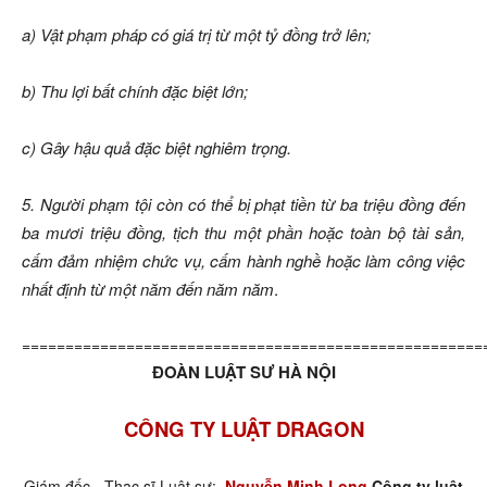
a) Vật phạm pháp có giá trị từ một tỷ đồng trở lên;
b) Thu lợi bất chính đặc biệt lớn;
c) Gây hậu quả đặc biệt nghiêm trọng.
5. Người phạm tội còn có thể bị phạt tiền từ ba triệu đồng đến
ba mươi triệu đồng, tịch thu một phần hoặc toàn bộ tài sản,
cấm đảm nhiệm chức vụ, cấm hành nghề hoặc làm công việc
nhất định từ một năm đến năm năm
.
=====================================================
ĐOÀN LUẬT SƯ HÀ NỘI
CÔNG TY LUẬT DRAGON
Giám đốc - Thạc sĩ Luật sư:
Nguyễn Minh Long
Công ty luật