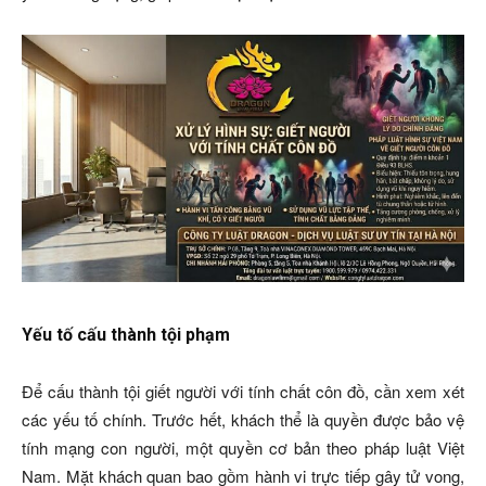
Yếu tố cấu thành tội phạm
Để cấu thành tội giết người với tính chất côn đồ, cần xem xét
các yếu tố chính. Trước hết, khách thể là quyền được bảo vệ
tính mạng con người, một quyền cơ bản theo pháp luật Việt
Nam. Mặt khách quan bao gồm hành vi trực tiếp gây tử vong,