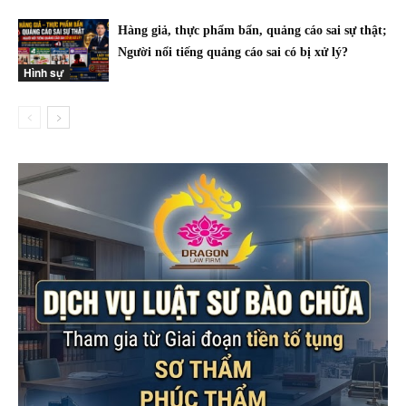
Hàng giả, thực phẩm bẩn, quảng cáo sai sự thật;
Người nổi tiếng quảng cáo sai có bị xử lý?
Hình sự