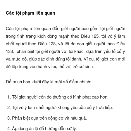
Các tội phạm liên quan
Các tội phạm liên quan đến giết người bao gồm tội giết người
trong tình trạng kích động mạnh theo Điều 125, tội vô ý làm
chết người theo Điều 128, và tội đe dọa giết người theo Điều
133.
phân biệt tội giết người với tội khác
dựa trên yếu tố cố ý
và mức độ, giúp xác định đúng tội danh. Ví dụ, tội giết con mới
đẻ tập trung vào hành vi cụ thể với trẻ sơ sinh.
Để minh họa, dưới đây là một số điểm chính:
Tội giết người côn đồ thường có hình phạt cao hơn.
Tội vô ý làm chết người không yêu cầu cố ý trực tiếp.
Phân biệt dựa trên động cơ và hậu quả.
Áp dụng án lệ để hướng dẫn xử lý.