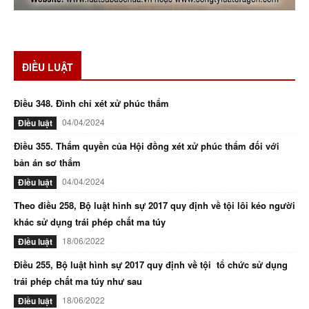
ĐIỀU LUẬT
Điều 348. Đình chỉ xét xử phúc thẩm
04/04/2024
Điều luật
Điều 355. Thẩm quyền của Hội đồng xét xử phúc thẩm đối với
bản án sơ thẩm
04/04/2024
Điều luật
Theo điều 258, Bộ luật hình sự 2017 quy định về tội lôi kéo người
khác sử dụng trái phép chất ma túy
18/06/2022
Điều luật
Điều 255, Bộ luật hình sự 2017 quy định về tội tổ chức sử dụng
trái phép chất ma túy như sau
18/06/2022
Điều luật