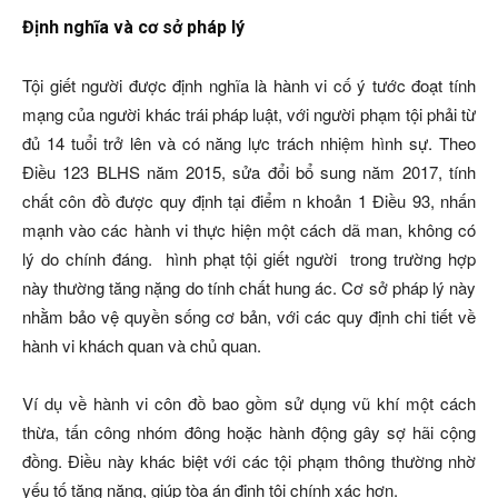
Định nghĩa và cơ sở pháp lý
Tội giết người được định nghĩa là hành vi cố ý tước đoạt tính
mạng của người khác trái pháp luật, với người phạm tội phải từ
đủ 14 tuổi trở lên và có năng lực trách nhiệm hình sự. Theo
Điều 123 BLHS năm 2015, sửa đổi bổ sung năm 2017, tính
chất côn đồ được quy định tại điểm n khoản 1 Điều 93, nhấn
mạnh vào các hành vi thực hiện một cách dã man, không có
lý do chính đáng.
hình phạt tội giết người
trong trường hợp
này thường tăng nặng do tính chất hung ác. Cơ sở pháp lý này
nhằm bảo vệ quyền sống cơ bản, với các quy định chi tiết về
hành vi khách quan và chủ quan.
Ví dụ về hành vi côn đồ bao gồm sử dụng vũ khí một cách
thừa, tấn công nhóm đông hoặc hành động gây sợ hãi cộng
đồng. Điều này khác biệt với các tội phạm thông thường nhờ
yếu tố tăng nặng, giúp tòa án định tội chính xác hơn.