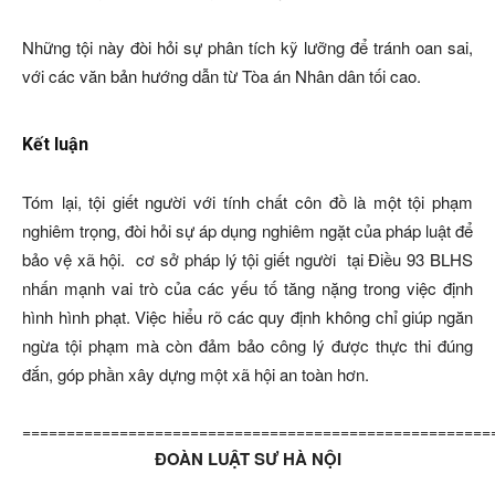
Những tội này đòi hỏi sự phân tích kỹ lưỡng để tránh oan sai,
với các văn bản hướng dẫn từ Tòa án Nhân dân tối cao.
Kết luận
Tóm lại, tội giết người với tính chất côn đồ là một tội phạm
nghiêm trọng, đòi hỏi sự áp dụng nghiêm ngặt của pháp luật để
bảo vệ xã hội.
cơ sở pháp lý tội giết người
tại Điều 93 BLHS
nhấn mạnh vai trò của các yếu tố tăng nặng trong việc định
hình hình phạt. Việc hiểu rõ các quy định không chỉ giúp ngăn
ngừa tội phạm mà còn đảm bảo công lý được thực thi đúng
đắn, góp phần xây dựng một xã hội an toàn hơn.
=====================================================
ĐOÀN LUẬT SƯ HÀ NỘI