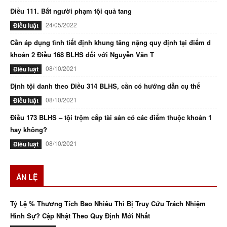
Điều 111. Bắt người phạm tội quả tang
24/05/2022
Điều luật
Cần áp dụng tình tiết định khung tăng nặng quy định tại điểm d
khoản 2 Điều 168 BLHS đối với Nguyễn Văn T
08/10/2021
Điều luật
Định tội danh theo Điều 314 BLHS, cần có hướng dẫn cụ thể
08/10/2021
Điều luật
Điều 173 BLHS – tội trộm cắp tài sản có các điểm thuộc khoản 1
hay không?
08/10/2021
Điều luật
ÁN LỆ
Tỷ Lệ % Thương Tích Bao Nhiêu Thì Bị Truy Cứu Trách Nhiệm
Hình Sự? Cập Nhật Theo Quy Định Mới Nhất