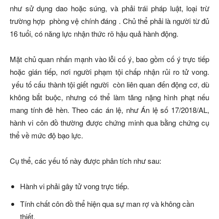
như sử dụng dao hoặc súng, và phải trái pháp luật, loại trừ
trường hợp
phòng vệ chính đáng
. Chủ thể phải là người từ đủ
16 tuổi, có năng lực nhận thức rõ hậu quả hành động.
Mặt chủ quan nhấn mạnh vào lỗi cố ý, bao gồm cố ý trực tiếp
hoặc gián tiếp, nơi người phạm tội chấp nhận rủi ro tử vong.
yếu tố cấu thành tội giết người
còn liên quan đến động cơ, dù
không bắt buộc, nhưng có thể làm tăng nặng hình phạt nếu
mang tính đê hèn. Theo các án lệ, như Án lệ số 17/2018/AL,
hành vi côn đồ thường được chứng minh qua bằng chứng cụ
thể về mức độ bạo lực.
Cụ thể, các yếu tố này được phân tích như sau:
Hành vi phải gây tử vong trực tiếp.
Tính chất côn đồ thể hiện qua sự man rợ và không cần
thiết.