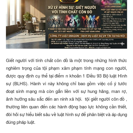
Giết người với tính chất côn đồ là một trong những hình thức
nghiêm trọng của tội phạm xâm phạm tính mạng con người,
được quy định cụ thể tại điểm n khoản 1 Điều 93 Bộ luật Hình
sự (BLHS). Hành vi này không chỉ bao gồm việc cố ý tước
đoạt sinh mạng mà còn gắn liền với sự hung hăng, man rợ,
ảnh hưởng sâu sắc đến an ninh xã hội.
tội giết người côn đồ
,
thường liên quan đến các hành động bạo lực không cần thiết,
đòi hỏi sự hiểu biết sâu về luật hình sự để phân biệt và áp dụng
đúng pháp luật.