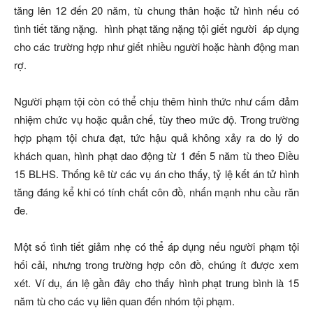
tăng lên 12 đến 20 năm, tù chung thân hoặc tử hình nếu có
tình tiết tăng nặng.
hình phạt tăng nặng tội giết người
áp dụng
cho các trường hợp như giết nhiều người hoặc hành động man
rợ.
Người phạm tội còn có thể chịu thêm hình thức như cấm đảm
nhiệm chức vụ hoặc quản chế, tùy theo mức độ. Trong trường
hợp phạm tội chưa đạt, tức hậu quả không xảy ra do lý do
khách quan, hình phạt dao động từ 1 đến 5 năm tù theo Điều
15 BLHS. Thống kê từ các vụ án cho thấy, tỷ lệ kết án tử hình
tăng đáng kể khi có tính chất côn đồ, nhấn mạnh nhu cầu răn
đe.
Một số tình tiết giảm nhẹ có thể áp dụng nếu người phạm tội
hối cải, nhưng trong trường hợp côn đồ, chúng ít được xem
xét. Ví dụ, án lệ gần đây cho thấy hình phạt trung bình là 15
năm tù cho các vụ liên quan đến nhóm tội phạm.