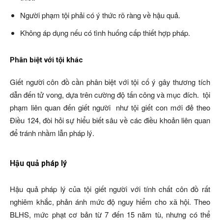
Người phạm tội phải có ý thức rõ ràng về hậu quả.
Không áp dụng nếu có tình huống cấp thiết hợp pháp.
Phân biệt với tội khác
Giết người côn đồ cần phân biệt với tội cố ý gây thương tích
dẫn đến tử vong, dựa trên cường độ tấn công và mục đích.
tội
phạm liên quan đến giết người
như tội giết con mới đẻ theo
Điều 124, đòi hỏi sự hiểu biết sâu về các điều khoản liên quan
để tránh nhầm lẫn pháp lý.
Hậu quả pháp lý
Hậu quả pháp lý của tội giết người với tính chất côn đồ rất
nghiêm khắc, phản ánh mức độ nguy hiểm cho xã hội. Theo
BLHS, mức phạt cơ bản từ 7 đến 15 năm tù, nhưng có thể