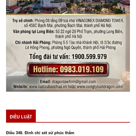
ĐIỀU LUẬT
Điều 348. Đình chỉ xét xử phúc thẩm