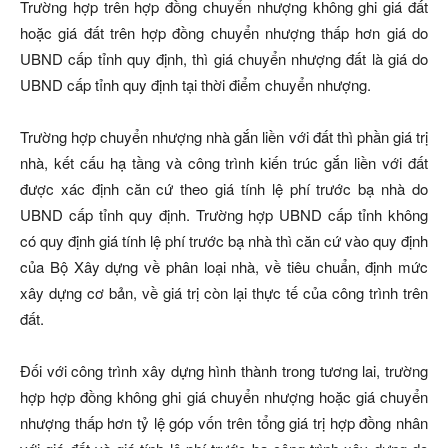
Trường hợp trên hợp đồng chuyển nhượng không ghi giá đất
hoặc giá đất trên hợp đồng chuyển nhượng thấp hơn giá do
UBND cấp tỉnh quy định, thì giá chuyển nhượng đất là giá do
UBND cấp tỉnh quy định tại thời điểm chuyển nhượng.
Trường hợp chuyển nhượng nhà gắn liền với đất thì phần giá trị
nhà, kết cấu hạ tầng và công trình kiến trúc gắn liền với đất
được xác định căn cứ theo giá tính lệ phí trước bạ nhà do
UBND cấp tỉnh quy định. Trường hợp UBND cấp tỉnh không
có quy định giá tính lệ phí trước bạ nhà thì căn cứ vào quy định
của Bộ Xây dựng về phân loại nhà, về tiêu chuẩn, định mức
xây dựng cơ bản, về giá trị còn lại thực tế của công trình trên
đất.
Đối với công trình xây dựng hình thành trong tương lai, trường
hợp hợp đồng không ghi giá chuyển nhượng hoặc giá chuyển
nhượng thấp hơn tỷ lệ góp vốn trên tổng giá trị hợp đồng nhân