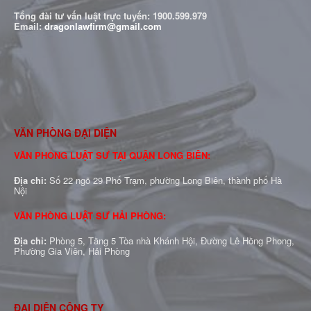
Tổng đài tư vấn luật trực tuyến:
1900.599.979
Email:
dragonlawfirm@gmail.com
VĂN PHÒNG ĐẠI DIỆN
VĂN PHÒNG LUẬT SƯ TẠI QUẬN LONG BIÊN:
Địa chỉ:
Số 22 ngõ 29 Phố Trạm, phường Long Biên, thành phố Hà
Nội
VĂN PHÒNG LUẬT SƯ HẢI PHÒNG:
Địa chỉ:
Phòng 5, Tầng 5 Tòa nhà Khánh Hội, Đường Lê Hồng Phong,
Phường Gia Viên, Hải Phòng
ĐẠI DIỆN CÔNG TY