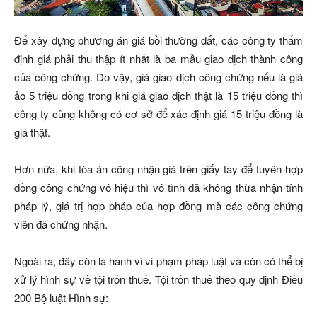
Để xây dựng phương án giá bồi thường đất, các công ty thẩm
định giá phải thu thập ít nhất là ba mẫu giao dịch thành công
của công chứng. Do vậy, giá giao dịch công chứng nếu là giá
ảo 5 triệu đồng trong khi giá giao dịch thật là 15 triệu đồng thì
công ty cũng không có cơ sở để xác định giá 15 triệu đồng là
giá thật.
Hơn nữa, khi tòa án công nhận giá trên giấy tay để tuyên hợp
đồng công chứng vô hiệu thì vô tình đã không thừa nhận tính
pháp lý, giá trị hợp pháp của hợp đồng mà các công chứng
viên đã chứng nhận.
Ngoài ra, đây còn là hành vi vi phạm pháp luật và còn có thể bị
xử lý hình sự về tội trốn thuế. Tội trốn thuế theo quy định Điều
200 Bộ luật Hình sự: