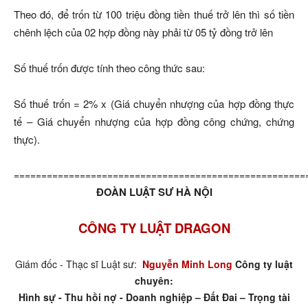
Theo đó, để trốn từ 100 triệu đồng tiền thuế trở lên thì số tiền
chênh lệch của 02 hợp đồng này phải từ 05 tỷ đồng trở lên
Số thuế trốn được tính theo công thức sau:
Số thuế trốn = 2% x (Giá chuyển nhượng của hợp đồng thực
tế – Giá chuyển nhượng của hợp đồng công chứng, chứng
thực).
=====================================================
ĐOÀN LUẬT SƯ HÀ NỘI
CÔNG TY LUẬT DRAGON
Giám đốc - Thạc sĩ Luật sư:
Nguyễn Minh Long
Công ty luật
chuyên:
Hình sự - Thu hồi nợ - Doanh nghiệp – Đất Đai – Trọng tài