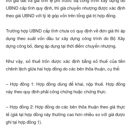
với giá đất và giá tính lệ phí trước bạ công trình xây dựng do
UBND cấp tỉnh quy định, thì giá chuyển nhượng được xác định
theo giá UBND với tỷ lệ góp vốn trên tổng giá trị hợp đồng.
Trường hợp UBND cấp tỉnh chưa có quy định về đơn giá thì áp
dụng theo suất vốn đầu tư xây dựng công trình do Bộ Xây
dựng công bố, đang áp dụng tại thời điểm chuyển nhượng.
Như vậy, số thuế trốn được xác định bằng số thuế của tiền
chênh lệch giữa hai hợp đồng do các bên thỏa thuận, cụ thể:
– Hợp đồng 1: Hợp đồng dùng để khai, nộp thuế. Hợp đồng
này theo quy định phải công chứng hoặc chứng thực.
– Hợp đồng 2: Hợp đồng do các bên thỏa thuận theo giá thực
tế (giá tại hợp đồng này thường cao hơn nhiều so với giá được
ghi tại hợp đồng 1).