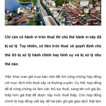
Chỉ cần có hành vi trốn thuế thì chủ thể hành vi này đã
bị xử lý. Tuy nhiên, số tiền trốn thuế sẽ quyết định chủ
thế đó bị xử lý hành chính hay hình sự và bị xử lý như
thế nào.
Việc khai man giá mua bán nhà đất khi công chứng hợp đồng
với mục đích trốn thuế xảy ra thường xuyên. Cụ thể, hợp đồng
để đi công chứng và làm các thủ tục thuế, sang tên với giá ảo,
thấp hơn giá thật để được nộp mức thuế thấp. Còn hợp đồng
chính là hợp đồng viết tay để hai bên ghi giá giao dịch thật làm