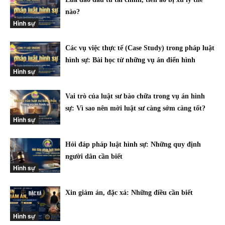
nào?
Hình sự
Các vụ việc thực tế (Case Study) trong pháp luật
hình sự: Bài học từ những vụ án điển hình
Hình sự
Vai trò của luật sư bào chữa trong vụ án hình
sự: Vì sao nên mời luật sư càng sớm càng tốt?
Hình sự
Hỏi đáp pháp luật hình sự: Những quy định
người dân cần biết
Hình sự
Xin giảm án, đặc xá: Những điều cần biết
Hình sự