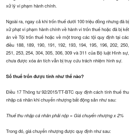
xử lý vi phạm hành chính.
Ngoài ra, ngay cả khi trốn thuế dưới 100 triệu đồng nhưng đã bị
xử phạt vi phạm hành chính về hành vi trốn thuế hoặc đã bị kết
án về Tội trốn thuế hoặc về một trong các tội quy định tại các
điều 188, 189, 190, 191, 192, 193, 194, 195, 196, 202, 250,
251, 253, 254, 304, 305, 306, 309 và 311 của Bộ luật Hình sự,
chưa được xóa án tích vẫn bị truy cứu trách nhiệm hình sự.
Số thuế trốn được tính như thế nào?
Điều 17 Thông tư 92/2015/TT-BTC quy định cách tính thuế thu
nhập cá nhân khi chuyển nhượng bất động sản như sau:
Thuế thu nhập cá nhân phải nộp = Giá chuyển nhượng x 2%
Trong đó, giá chuyển nhượng được quy định như sau: