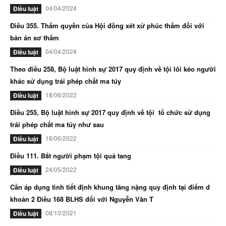
04/04/2024
Điều luật
Điều 355. Thẩm quyền của Hội đồng xét xử phúc thẩm đối với
bản án sơ thẩm
04/04/2024
Điều luật
Theo điều 258, Bộ luật hình sự 2017 quy định về tội lôi kéo người
khác sử dụng trái phép chất ma túy
18/06/2022
Điều luật
Điều 255, Bộ luật hình sự 2017 quy định về tội tổ chức sử dụng
trái phép chất ma túy như sau
18/06/2022
Điều luật
Điều 111. Bắt người phạm tội quả tang
24/05/2022
Điều luật
Cần áp dụng tình tiết định khung tăng nặng quy định tại điểm d
khoản 2 Điều 168 BLHS đối với Nguyễn Văn T
08/10/2021
Điều luật