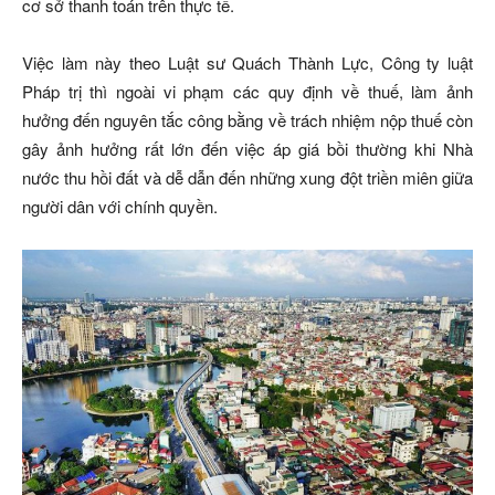
cơ sở thanh toán trên thực tế.
Việc làm này theo Luật sư Quách Thành Lực, Công ty luật
Pháp trị thì ngoài vi phạm các quy định về thuế, làm ảnh
hưởng đến nguyên tắc công bằng về trách nhiệm nộp thuế còn
gây ảnh hưởng rất lớn đến việc áp giá bồi thường khi Nhà
nước thu hồi đất và dễ dẫn đến những xung đột triền miên giữa
người dân với chính quyền.