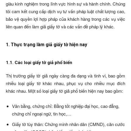
giàu kinh nghiệm trong lĩnh vực hình sự và hành chính. Chúng
tôi cam kết cung cấp dịch vụ tư vấn pháp luật chất lượng cao,
bảo vệ quyền lợi hợp pháp của khách hàng trong các vụ việc
liên quan đến làm giả giấy tờ và các vấn đề pháp lý khác.
1. Thực trạng làm giả giấy tờ hiện nay
1.1. Các loại giấy tờ giả phổ biến
Thị trường giấy tờ giả ngày càng đa dạng và tinh vi, bao gồm
nhiều loại giấy tờ khác nhau, phục vụ cho nhiều mục đích
khác nhau. Một số loại giấy tờ giả phổ biến hiện nay bao gồm:
Văn bằng, chứng chỉ: Bằng tốt nghiệp đại học, cao đẳng,
chứng chỉ ngoại ngữ, tin học,…
Giấy tờ tùy thân: Chứng minh nhân dân (CMND), căn cước