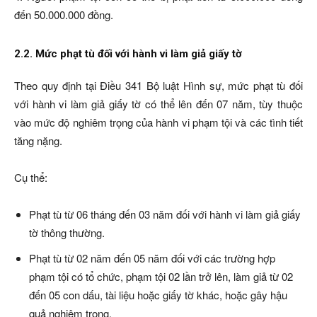
đến 50.000.000 đồng.
2.2. Mức phạt tù đối với hành vi làm giả giấy tờ
Theo quy định tại Điều 341 Bộ luật Hình sự, mức phạt tù đối
với hành vi làm giả giấy tờ có thể lên đến 07 năm, tùy thuộc
vào mức độ nghiêm trọng của hành vi phạm tội và các tình tiết
tăng nặng.
Cụ thể:
Phạt tù từ 06 tháng đến 03 năm đối với hành vi làm giả giấy
tờ thông thường.
Phạt tù từ 02 năm đến 05 năm đối với các trường hợp
phạm tội có tổ chức, phạm tội 02 lần trở lên, làm giả từ 02
đến 05 con dấu, tài liệu hoặc giấy tờ khác, hoặc gây hậu
quả nghiêm trọng.