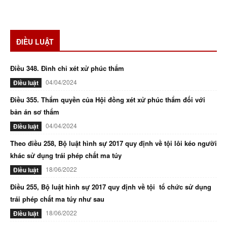
ĐIỀU LUẬT
Điều 348. Đình chỉ xét xử phúc thẩm
04/04/2024
Điều luật
Điều 355. Thẩm quyền của Hội đồng xét xử phúc thẩm đối với
bản án sơ thẩm
04/04/2024
Điều luật
Theo điều 258, Bộ luật hình sự 2017 quy định về tội lôi kéo người
khác sử dụng trái phép chất ma túy
18/06/2022
Điều luật
Điều 255, Bộ luật hình sự 2017 quy định về tội tổ chức sử dụng
trái phép chất ma túy như sau
18/06/2022
Điều luật