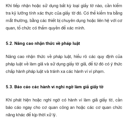
Khi tiếp nhận hoặc sử dụng bất kỳ loại giấy tờ nào, cần kiểm
tra kỹ lưỡng tính xác thực của giấy tờ đó. Có thể kiểm tra bằng
mắt thường, bằng các thiết bị chuyên dụng hoặc liên hệ với cơ
quan, tổ chức có thẩm quyền để xác minh.
5.2. Nâng cao nhận thức về pháp luật
Nâng cao nhận thức về pháp luật, hiểu rõ các quy định của
pháp luật về làm giả và sử dụng giấy tờ giả, để từ đó có ý thức
chấp hành pháp luật và tránh xa các hành vi vi phạm.
5.3. Báo cáo các hành vi nghi ngờ làm giả giấy tờ
Khi phát hiện hoặc nghi ngờ có hành vi làm giả giấy tờ, cần
báo cáo ngay cho cơ quan công an hoặc các cơ quan chức
năng khác để kịp thời xử lý.