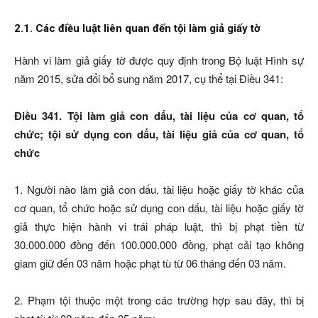
2.1. Các điều luật liên quan đến tội làm giả giấy tờ
Hành vi làm giả giấy tờ được quy định trong Bộ luật Hình sự
năm 2015, sửa đổi bổ sung năm 2017, cụ thể tại Điều 341:
Điều 341. Tội làm giả con dấu, tài liệu của cơ quan, tổ
chức; tội sử dụng con dấu, tài liệu giả của cơ quan, tổ
chức
1. Người nào làm giả con dấu, tài liệu hoặc giấy tờ khác của
cơ quan, tổ chức hoặc sử dụng con dấu, tài liệu hoặc giấy tờ
giả thực hiện hành vi trái pháp luật, thì bị phạt tiền từ
30.000.000 đồng đến 100.000.000 đồng, phạt cải tạo không
giam giữ đến 03 năm hoặc phạt tù từ 06 tháng đến 03 năm.
2. Phạm tội thuộc một trong các trường hợp sau đây, thì bị