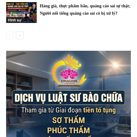
Hàng giả, thực phẩm bẩn, quảng cáo sai sự thật;
Người nổi tiếng quảng cáo sai có bị xử lý?
Hình sự