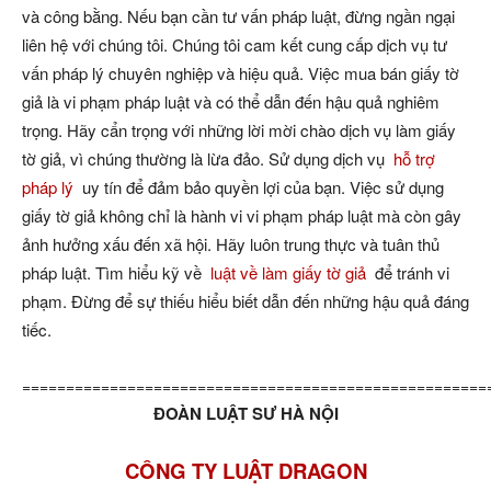
và công bằng. Nếu bạn cần tư vấn pháp luật, đừng ngần ngại
liên hệ với chúng tôi. Chúng tôi cam kết cung cấp dịch vụ tư
vấn pháp lý chuyên nghiệp và hiệu quả. Việc mua bán giấy tờ
giả là vi phạm pháp luật và có thể dẫn đến hậu quả nghiêm
trọng. Hãy cẩn trọng với những lời mời chào dịch vụ làm giấy
tờ giả, vì chúng thường là lừa đảo. Sử dụng dịch vụ
hỗ trợ
pháp lý
uy tín để đảm bảo quyền lợi của bạn. Việc sử dụng
giấy tờ giả không chỉ là hành vi vi phạm pháp luật mà còn gây
ảnh hưởng xấu đến xã hội. Hãy luôn trung thực và tuân thủ
pháp luật. Tìm hiểu kỹ về
luật về làm giấy tờ giả
để tránh vi
phạm. Đừng để sự thiếu hiểu biết dẫn đến những hậu quả đáng
tiếc.
=====================================================
ĐOÀN LUẬT SƯ HÀ NỘI
CÔNG TY LUẬT DRAGON