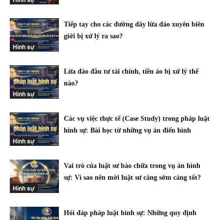
Tiếp tay cho các đường dây lừa đảo xuyên biên
giới bị xử lý ra sao?
Hình sự
Lừa đảo đầu tư tài chính, tiền ảo bị xử lý thế
nào?
Hình sự
Các vụ việc thực tế (Case Study) trong pháp luật
hình sự: Bài học từ những vụ án điển hình
Hình sự
Vai trò của luật sư bào chữa trong vụ án hình
sự: Vì sao nên mời luật sư càng sớm càng tốt?
Hình sự
Hỏi đáp pháp luật hình sự: Những quy định