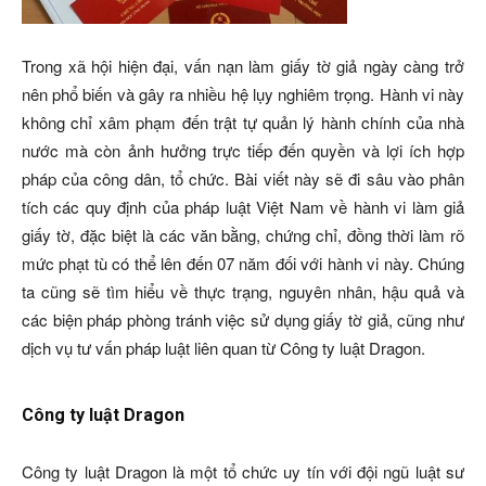
Trong xã hội hiện đại, vấn nạn làm giấy tờ giả ngày càng trở
nên phổ biến và gây ra nhiều hệ lụy nghiêm trọng. Hành vi này
không chỉ xâm phạm đến trật tự quản lý hành chính của nhà
nước mà còn ảnh hưởng trực tiếp đến quyền và lợi ích hợp
pháp của công dân, tổ chức. Bài viết này sẽ đi sâu vào phân
tích các quy định của pháp luật Việt Nam về hành vi làm giả
giấy tờ, đặc biệt là các văn bằng, chứng chỉ, đồng thời làm rõ
mức phạt tù có thể lên đến 07 năm đối với hành vi này. Chúng
ta cũng sẽ tìm hiểu về thực trạng, nguyên nhân, hậu quả và
các biện pháp phòng tránh việc sử dụng giấy tờ giả, cũng như
dịch vụ tư vấn pháp luật liên quan từ Công ty luật Dragon.
Công ty luật Dragon
Công ty luật Dragon là một tổ chức uy tín với đội ngũ luật sư