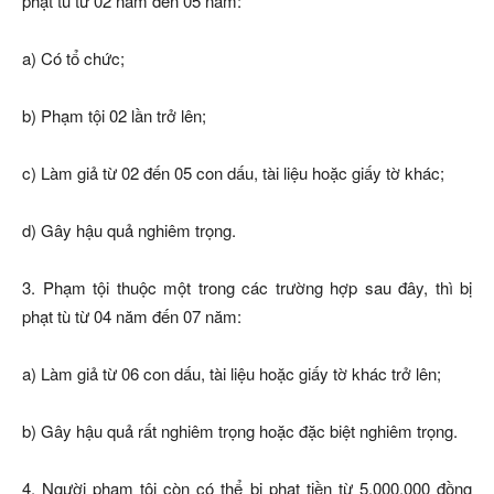
phạt tù từ 02 năm đến 05 năm:
a) Có tổ chức;
b) Phạm tội 02 lần trở lên;
c) Làm giả từ 02 đến 05 con dấu, tài liệu hoặc giấy tờ khác;
d) Gây hậu quả nghiêm trọng.
3. Phạm tội thuộc một trong các trường hợp sau đây, thì bị
phạt tù từ 04 năm đến 07 năm:
a) Làm giả từ 06 con dấu, tài liệu hoặc giấy tờ khác trở lên;
b) Gây hậu quả rất nghiêm trọng hoặc đặc biệt nghiêm trọng.
4. Người phạm tội còn có thể bị phạt tiền từ 5.000.000 đồng