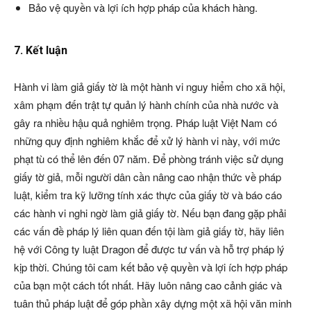
Bảo vệ quyền và lợi ích hợp pháp của khách hàng.
7. Kết luận
Hành vi làm giả giấy tờ là một hành vi nguy hiểm cho xã hội,
xâm phạm đến trật tự quản lý hành chính của nhà nước và
gây ra nhiều hậu quả nghiêm trọng. Pháp luật Việt Nam có
những quy định nghiêm khắc để xử lý hành vi này, với mức
phạt tù có thể lên đến 07 năm. Để phòng tránh việc sử dụng
giấy tờ giả, mỗi người dân cần nâng cao nhận thức về pháp
luật, kiểm tra kỹ lưỡng tính xác thực của giấy tờ và báo cáo
các hành vi nghi ngờ làm giả giấy tờ. Nếu bạn đang gặp phải
các vấn đề pháp lý liên quan đến tội làm giả giấy tờ, hãy liên
hệ với Công ty luật Dragon để được tư vấn và hỗ trợ pháp lý
kịp thời. Chúng tôi cam kết bảo vệ quyền và lợi ích hợp pháp
của bạn một cách tốt nhất. Hãy luôn nâng cao cảnh giác và
tuân thủ pháp luật để góp phần xây dựng một xã hội văn minh