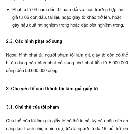
Phạt tù từ 04 năm đến 07 năm đối với các trường hợp làm
giả từ 06 con dấu, tài liệu hoặc giấy tờ khác trở lên, hoặc
gây hậu quả rất nghiêm trọng hoặc đặc biệt nghiêm trọng.
2.3. Các hình phạt bổ sung
Ngoài hình phạt tù, người phạm tội làm giả giấy tờ còn có thể
bị áp dụng các hình phạt bổ sung như phạt tiền từ 5.000.000
đồng đến 50.000.000 đồng.
3. Các yếu tố cấu thành tội làm giả giấy tờ
3.1. Chủ thể của tội phạm
Chủ thể của tội làm giả giấy tờ có thể là bất kỳ cá nhân nào có
năng lực trách nhiệm hình sự, tức là người từ đủ 16 tuổi trở lên