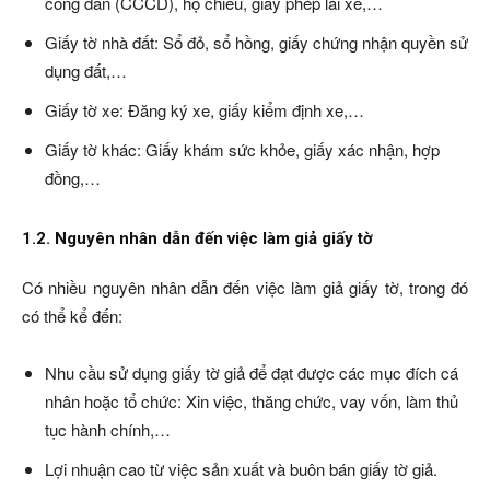
công dân (CCCD), hộ chiếu, giấy phép lái xe,…
Giấy tờ nhà đất: Sổ đỏ, sổ hồng, giấy chứng nhận quyền sử
dụng đất,…
Giấy tờ xe: Đăng ký xe, giấy kiểm định xe,…
Giấy tờ khác: Giấy khám sức khỏe, giấy xác nhận, hợp
đồng,…
1.2. Nguyên nhân dẫn đến việc làm giả giấy tờ
Có nhiều nguyên nhân dẫn đến việc làm giả giấy tờ, trong đó
có thể kể đến:
Nhu cầu sử dụng giấy tờ giả để đạt được các mục đích cá
nhân hoặc tổ chức: Xin việc, thăng chức, vay vốn, làm thủ
tục hành chính,…
Lợi nhuận cao từ việc sản xuất và buôn bán giấy tờ giả.