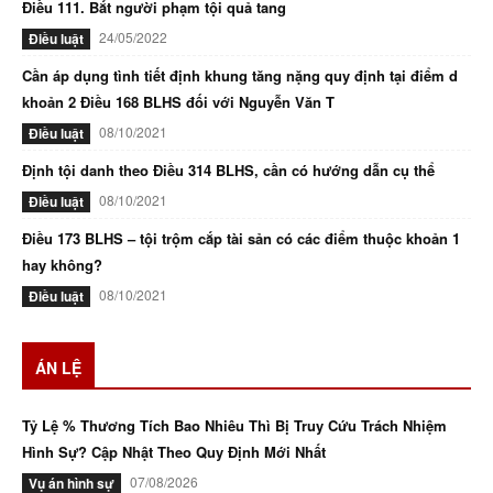
Điều 111. Bắt người phạm tội quả tang
24/05/2022
Điều luật
Cần áp dụng tình tiết định khung tăng nặng quy định tại điểm d
khoản 2 Điều 168 BLHS đối với Nguyễn Văn T
08/10/2021
Điều luật
Định tội danh theo Điều 314 BLHS, cần có hướng dẫn cụ thể
08/10/2021
Điều luật
Điều 173 BLHS – tội trộm cắp tài sản có các điểm thuộc khoản 1
hay không?
08/10/2021
Điều luật
ÁN LỆ
Tỷ Lệ % Thương Tích Bao Nhiêu Thì Bị Truy Cứu Trách Nhiệm
Hình Sự? Cập Nhật Theo Quy Định Mới Nhất
07/08/2026
Vụ án hình sự