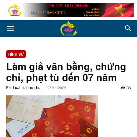
HÌNH SỰ
Làm giả văn bằng, chứng
chỉ, phạt tù đến 07 năm
36
Bởi
Luat su bao chua
-
25/11/2025