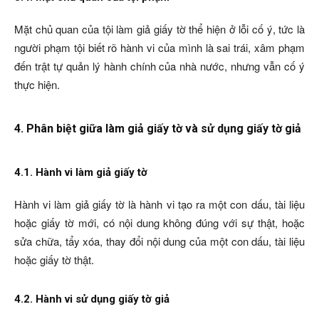
Mặt chủ quan của tội làm giả giấy tờ thể hiện ở lỗi cố ý, tức là
người phạm tội biết rõ hành vi của mình là sai trái, xâm phạm
đến trật tự quản lý hành chính của nhà nước, nhưng vẫn cố ý
thực hiện.
4. Phân biệt giữa làm giả giấy tờ và sử dụng giấy tờ giả
4.1. Hành vi làm giả giấy tờ
Hành vi làm giả giấy tờ là hành vi tạo ra một con dấu, tài liệu
hoặc giấy tờ mới, có nội dung không đúng với sự thật, hoặc
sửa chữa, tẩy xóa, thay đổi nội dung của một con dấu, tài liệu
hoặc giấy tờ thật.
4.2. Hành vi sử dụng giấy tờ giả