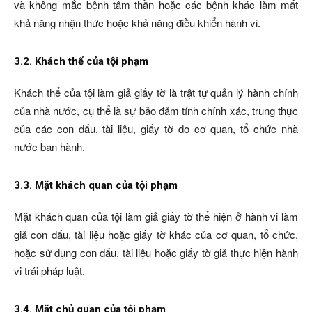
và không mắc bệnh tâm thần hoặc các bệnh khác làm mất
khả năng nhận thức hoặc khả năng điều khiển hành vi.
3.2. Khách thể của tội phạm
Khách thể của tội làm giả giấy tờ là trật tự quản lý hành chính
của nhà nước, cụ thể là sự bảo đảm tính chính xác, trung thực
của các con dấu, tài liệu, giấy tờ do cơ quan, tổ chức nhà
nước ban hành.
3.3. Mặt khách quan của tội phạm
Mặt khách quan của tội làm giả giấy tờ thể hiện ở hành vi làm
giả con dấu, tài liệu hoặc giấy tờ khác của cơ quan, tổ chức,
hoặc sử dụng con dấu, tài liệu hoặc giấy tờ giả thực hiện hành
vi trái pháp luật.
3.4. Mặt chủ quan của tội phạm