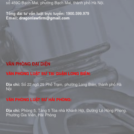
số 459C Bạch Mai, phường Bạch Mai, thành phố Hà Nội.
Tổng đài tư vấn luật trực tuyến:
1900.599.979
Email:
dragonlawfirm@gmail.com
VĂN PHÒNG ĐẠI DIỆN
VĂN PHÒNG LUẬT SƯ TẠI QUẬN LONG BIÊN:
Địa chỉ:
Số 22 ngõ 29 Phố Trạm, phường Long Biên, thành phố Hà
Nội
VĂN PHÒNG LUẬT SƯ HẢI PHÒNG:
Địa chỉ:
Phòng 5, Tầng 5 Tòa nhà Khánh Hội, Đường Lê Hồng Phong,
Phường Gia Viên, Hải Phòng