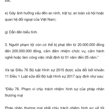
sát;
e) Gây ảnh hưởng xấu đến an ninh, trật tự, an toàn xã hội hoặc
quan hệ đối ngoại của Việt Nam;
g) Dẫn đến biểu tình.
3. Người phạm tội còn có thể bị phạt tiền từ 20.000.000 đồng
đến 200.000.000 đồng, cấm đảm nhiệm chức vụ, cấm hành
nghề hoặc làm công việc nhất định từ 01 năm đến 05 năm.”
Và tại Điều 76 Bộ luật Hình sự 2015 được sửa đổi bởi khoản
11 Điều 1 Luật sửa đổi Bộ luật Hình sự 2017 quy định như sau:
“Điều 76. Phạm vi chịu trách nhiệm hình sự của pháp nhân
thương mại
Pháp nhân thương mại phải chịu trách nhiệm hình sự về tội