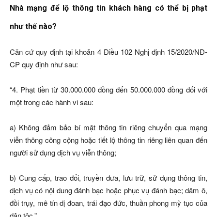
Nhà mạng để lộ thông tin khách hàng có thể bị phạt
như thế nào?
Căn cứ quy định tại khoản 4 Điều 102 Nghị định 15/2020/NĐ-
CP quy định như sau:
“4. Phạt tiền từ 30.000.000 đồng đến 50.000.000 đồng đối với
một trong các hành vi sau:
a) Không đảm bảo bí mật thông tin riêng chuyển qua mạng
viễn thông công cộng hoặc tiết lộ thông tin riêng liên quan đến
người sử dụng dịch vụ viễn thông;
b) Cung cấp, trao đổi, truyền đưa, lưu trữ, sử dụng thông tin,
dịch vụ có nội dung đánh bạc hoặc phục vụ đánh bạc; dâm ô,
đồi trụy, mê tín dị đoan, trái đạo đức, thuần phong mỹ tục của
dân tộc.”