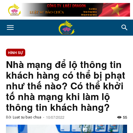
HÌNH SỰ
Nhà mạng để lộ thông tin
khách hàng có thể bị phạt
như thế nào? Có thể khởi
tố nhà mạng khi làm lộ
thông tin khách hàng?
55
Bởi
Luat su bao chua
-
10/07/2022