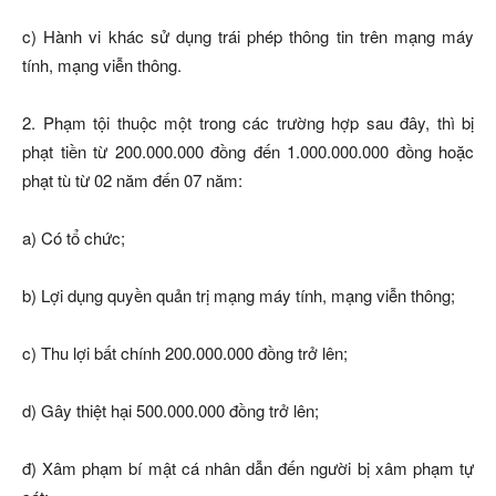
c) Hành vi khác sử dụng trái phép thông tin trên mạng máy
tính, mạng viễn thông.
2. Phạm tội thuộc một trong các trường hợp sau đây, thì bị
phạt tiền từ 200.000.000 đồng đến 1.000.000.000 đồng hoặc
phạt tù từ 02 năm đến 07 năm:
a) Có tổ chức;
b) Lợi dụng quyền quản trị mạng máy tính, mạng viễn thông;
c) Thu lợi bất chính 200.000.000 đồng trở lên;
d) Gây thiệt hại 500.000.000 đồng trở lên;
đ) Xâm phạm bí mật cá nhân dẫn đến người bị xâm phạm tự