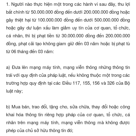
1. Người nào thực hiện một trong các hành vi sau đây, thu lợi
bất chính từ 50.000.000 đồng đến dưới 200.000.000 đồng hoặc
gây thiệt hại từ 100.000.000 đồng đến dưới 500.000.000 đồng
hoặc gây dư luận xấu làm giảm uy tín của cơ quan, tổ chức,
cá nhân, thì bị phạt tiền từ 30.000.000 đồng đến 200.000.000
đồng, phạt cải tạo không giam giữ đến 03 năm hoặc bị phạt tù
từ 06 tháng đến 03 năm:
a) Đưa lên mạng máy tính, mạng viễn thông những thông tin
trái với quy định của pháp luật, nếu không thuộc một trong các
trường hợp quy định tại các Điều 117, 155, 156 và 326 của Bộ
luật này;
b) Mua bán, trao đổi, tặng cho, sửa chữa, thay đổi hoặc công
khai hóa thông tin riêng hợp pháp của cơ quan, tổ chức, cá
nhân trên mạng máy tính, mạng viễn thông mà không được
phép của chủ sở hữu thông tin đó;