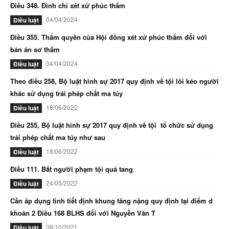
Điều 348. Đình chỉ xét xử phúc thẩm
04/04/2024
Điều luật
Điều 355. Thẩm quyền của Hội đồng xét xử phúc thẩm đối với
bản án sơ thẩm
04/04/2024
Điều luật
Theo điều 258, Bộ luật hình sự 2017 quy định về tội lôi kéo người
khác sử dụng trái phép chất ma túy
18/06/2022
Điều luật
Điều 255, Bộ luật hình sự 2017 quy định về tội tổ chức sử dụng
trái phép chất ma túy như sau
18/06/2022
Điều luật
Điều 111. Bắt người phạm tội quả tang
24/05/2022
Điều luật
Cần áp dụng tình tiết định khung tăng nặng quy định tại điểm d
khoản 2 Điều 168 BLHS đối với Nguyễn Văn T
08/10/2021
Điều luật