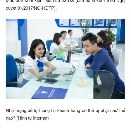
Mẫu đơn khởi kiện: Mẫu số 23-DS (ban hành kèm theo Nghị
quyết 01/2017/NQ-HĐTP).
Nhà mạng để lộ thông tin khách hàng có thể bị phạt như thế
nào? (Hình từ Internet)