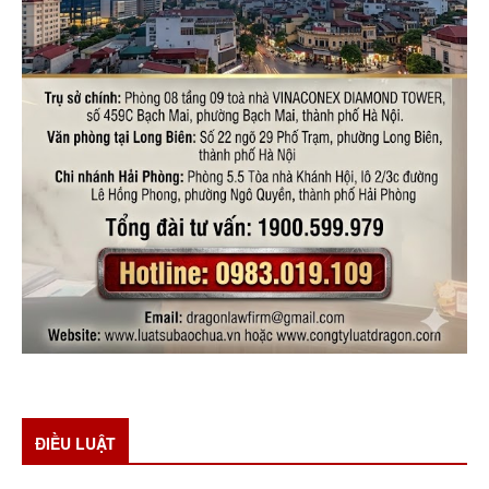
ĐIỀU LUẬT