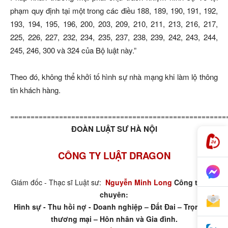
phạm quy định tại một trong các điều 188, 189, 190, 191, 192,
193, 194, 195, 196, 200, 203, 209, 210, 211, 213, 216, 217,
225, 226, 227, 232, 234, 235, 237, 238, 239, 242, 243, 244,
245, 246, 300 và 324 của Bộ luật này.”
Theo đó, không thể khởi tố hình sự nhà mạng khi làm lộ thông
tin khách hàng.
=====================================================
ĐOÀN LUẬT SƯ HÀ NỘI
CÔNG TY LUẬT DRAGON
Giám đốc - Thạc sĩ Luật sư:
Nguyễn Minh Long
Công ty luật
chuyên:
Hình sự - Thu hồi nợ - Doanh nghiệp – Đất Đai – Trọng tài
thương mại – Hôn nhân và Gia đình.