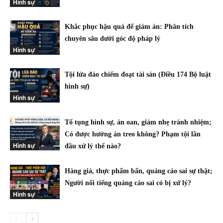
Hình sự
Khắc phục hậu quả để giảm án: Phân tích
chuyên sâu dưới góc độ pháp lý
Hình sự
Tội lừa đảo chiếm đoạt tài sản (Điều 174 Bộ luật
hình sự)
Hình sự
Tố tụng hình sự, án oan, giảm nhẹ tránh nhiệm;
Có được hưởng án treo không? Phạm tội lần
Hình sự
đầu xử lý thế nào?
Hàng giả, thực phẩm bẩn, quảng cáo sai sự thật;
Người nổi tiếng quảng cáo sai có bị xử lý?
Hình sự