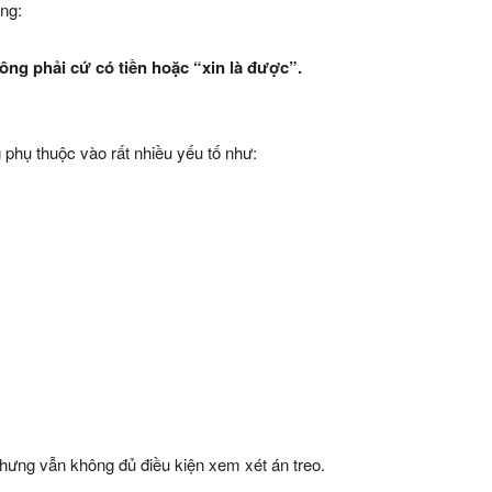
ng:
ông phải cứ có tiền hoặc “xin là được”.
phụ thuộc vào rất nhiều yếu tố như:
nhưng vẫn không đủ điều kiện xem xét án treo.