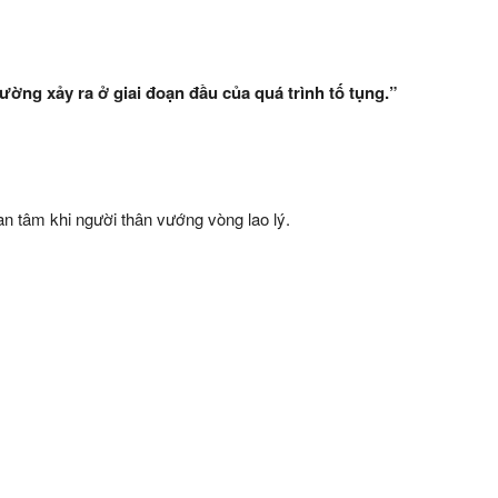
ường xảy ra ở giai đoạn đầu của quá trình tố tụng.”
n tâm khi người thân vướng vòng lao lý.