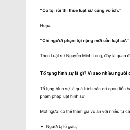
“Có tội rồi thì thuê luật sư cũng vô ích.”
Hoặc:
“Chỉ người phạm tội nặng mới cần luật sư.”
Theo Luật sư Nguyễn Minh Long, đây là quan đ
Tố tụng hình sự là gì? Vì sao nhiều người d
Tố tụng hình sự là quá trình các cơ quan tiến hà
phạm pháp luật hình sự.
Một người có thể tham gia vụ án với nhiều tư c
Người bị tố giác;