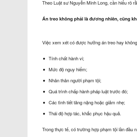
Theo Luật sư Nguyễn Minh Long, cần hiểu rõ rằ
Án treo không phải là đương nhiên, cũng kh
Việc xem xét có được hưởng án treo hay không 
Tính chất hành vi;
Mức độ nguy hiểm;
Nhân thân người phạm tội;
Quá trình chấp hành pháp luật trước đó;
Các tình tiết tăng nặng hoặc giảm nhẹ;
Thái độ hợp tác, khắc phục hậu quả.
Trong thực tế, có trường hợp phạm tội lần đầu 