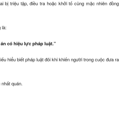
 bị triệu tập, điều tra hoặc khởi tố cũng mặc nhiên đồng
 là:
 án có hiệu lực pháp luật.”
hiếu hiểu biết pháp luật đôi khi khiến người trong cuộc đưa ra
 nhất quán.