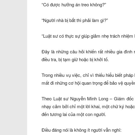
“Có được hưởng án treo không?”
“Người nhà bị bắt thì phải làm gì?”
“Luật sư có thực sự giúp giảm nhẹ trách nhiệm 
Đây là những câu hỏi khiến rất nhiều gia đình 
điều tra, bị tạm giữ hoặc bị khởi tố.
Trong nhiều vụ việc, chỉ vì thiếu hiểu biết pháp
mất đi những cơ hội quan trọng để bảo vệ quyền
Theo Luật sư Nguyễn Minh Long – Giám đốc Cô
nhạy cảm bởi chỉ một lời khai, một chữ ký hoặc 
đến tương lai của một con người.
Điều đáng nói là không ít người vẫn nghĩ: