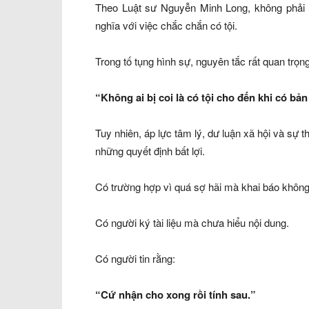
Theo Luật sư Nguyễn Minh Long, không phải ai
nghĩa với việc chắc chắn có tội.
Trong tố tụng hình sự, nguyên tắc rất quan trọng
“Không ai bị coi là có tội cho đến khi có bản
Tuy nhiên, áp lực tâm lý, dư luận xã hội và sự t
những quyết định bất lợi.
Có trường hợp vì quá sợ hãi mà khai báo không
Có người ký tài liệu mà chưa hiểu nội dung.
Có người tin rằng:
“Cứ nhận cho xong rồi tính sau.”