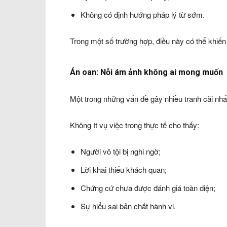
Không có định hướng pháp lý từ sớm.
Trong một số trường hợp, điều này có thể khiến t
Án oan: Nỗi ám ảnh không ai mong muốn
Một trong những vấn đề gây nhiều tranh cãi nhất
Không ít vụ việc trong thực tế cho thấy:
Người vô tội bị nghi ngờ;
Lời khai thiếu khách quan;
Chứng cứ chưa được đánh giá toàn diện;
Sự hiểu sai bản chất hành vi.