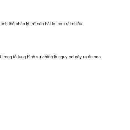
ình thế pháp lý trở nên bất lợi hơn rất nhiều.
 trong tố tụng hình sự chính là nguy cơ xảy ra án oan.