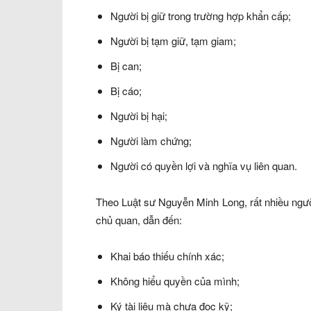
Người bị giữ trong trường hợp khẩn cấp;
Người bị tạm giữ, tạm giam;
Bị can;
Bị cáo;
Người bị hại;
Người làm chứng;
Người có quyền lợi và nghĩa vụ liên quan.
Theo Luật sư Nguyễn Minh Long, rất nhiều ngườ
chủ quan, dẫn đến:
Khai báo thiếu chính xác;
Không hiểu quyền của mình;
Ký tài liệu mà chưa đọc kỹ;