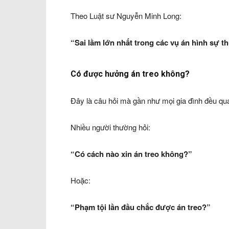
Theo Luật sư Nguyễn Minh Long:
“Sai lầm lớn nhất trong các vụ án hình sự th
Có được hưởng án treo không?
Đây là câu hỏi mà gần như mọi gia đình đều qua
Nhiều người thường hỏi:
“Có cách nào xin án treo không?”
Hoặc:
“Phạm tội lần đầu chắc được án treo?”