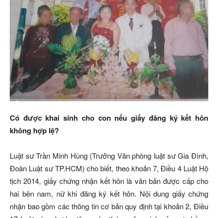
Có được khai sinh cho con nếu giấy đăng ký kết hôn
không hợp lệ?
Luật sư Trần Minh Hùng (Trưởng Văn phòng luật sư Gia Đình,
Đoàn Luật sư TP.HCM) cho biết, theo khoản 7, Điều 4 Luật Hộ
tịch 2014, giấy chứng nhận kết hôn là văn bản được cấp cho
hai bên nam, nữ khi đăng ký kết hôn. Nội dung giấy chứng
nhận bao gồm các thông tin cơ bản quy định tại khoản 2, Điều