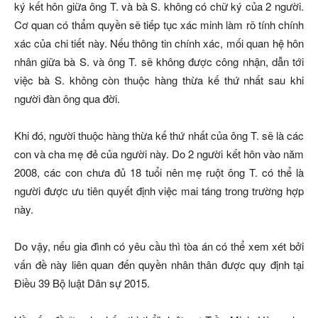
ký kết hôn giữa ông T. và bà S. không có chữ ký của 2 người.
Cơ quan có thẩm quyền sẽ tiếp tục xác minh làm rõ tính chính
xác của chi tiết này. Nếu thông tin chính xác, mối quan hệ hôn
nhân giữa bà S. và ông T. sẽ không được công nhận, dẫn tới
việc bà S. không còn thuộc hàng thừa kế thứ nhất sau khi
người đàn ông qua đời.
Khi đó, người thuộc hàng thừa kế thứ nhất của ông T. sẽ là các
con và cha mẹ đẻ của người này. Do 2 người kết hôn vào năm
2008, các con chưa đủ 18 tuổi nên mẹ ruột ông T. có thể là
người được ưu tiên quyết định việc mai táng trong trường hợp
này.
Do vậy, nếu gia đình có yêu cầu thì tòa án có thể xem xét bởi
vấn đề này liên quan đến quyền nhân thân được quy định tại
Điều 39 Bộ luật Dân sự 2015.