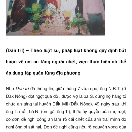
(Dân trí) – Theo luật sư, pháp luật không quy định bắt
buộc về nơi an táng người chết, việc thực hiện có thể
áp dụng tập quán từng địa phương.
Như
Dân trí
đã thông tin, giữa tháng 7 vừa qua, ông N.B.T. (ở
Đắk Nông) đột ngột qua đời, được vợ là bà S. cùng họ hàng tổ
chức an táng tại huyện Đắk Mil (Đắk Nông). 49 ngày sau khi
ông T. mất, bà N. (em gái ông T.), thừa ủy quyền của mẹ ruột,
có đơn đề nghị công an làm rõ cái chết của anh trai mình do
nghi ông bị sát hại. Đơn đề nghị cũng nêu rõ nguyện vọng của