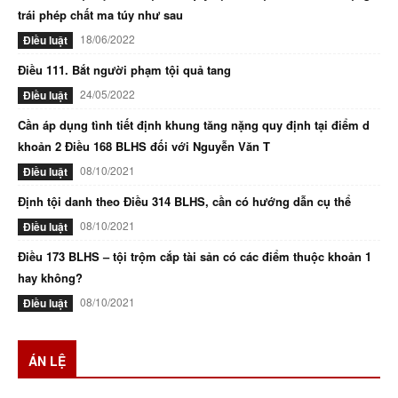
trái phép chất ma túy như sau
18/06/2022
Điều luật
Điều 111. Bắt người phạm tội quả tang
24/05/2022
Điều luật
Cần áp dụng tình tiết định khung tăng nặng quy định tại điểm d
khoản 2 Điều 168 BLHS đối với Nguyễn Văn T
08/10/2021
Điều luật
Định tội danh theo Điều 314 BLHS, cần có hướng dẫn cụ thể
08/10/2021
Điều luật
Điều 173 BLHS – tội trộm cắp tài sản có các điểm thuộc khoản 1
hay không?
08/10/2021
Điều luật
ÁN LỆ