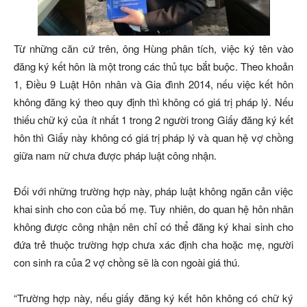
Từ những căn cứ trên, ông Hùng phân tích, việc ký tên vào
đăng ký kết hôn là một trong các thủ tục bắt buộc. Theo khoản
1, Điều 9 Luật Hôn nhân và Gia đình 2014, nếu việc kết hôn
không đăng ký theo quy định thì không có giá trị pháp lý. Nếu
thiếu chữ ký của ít nhất 1 trong 2 người trong Giấy đăng ký kết
hôn thì Giấy này không có giá trị pháp lý và quan hệ vợ chồng
giữa nam nữ chưa được pháp luật công nhận.
Đối với những trường hợp này, pháp luật không ngăn cản việc
khai sinh cho con của bố mẹ. Tuy nhiên, do quan hệ hôn nhân
không được công nhận nên chỉ có thể đăng ký khai sinh cho
đứa trẻ thuộc trường hợp chưa xác định cha hoặc mẹ, người
con sinh ra của 2 vợ chồng sẽ là con ngoài giá thú.
“Trường hợp này, nếu giấy đăng ký kết hôn không có chữ ký