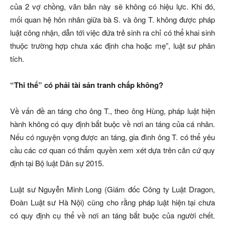
của 2 vợ chồng, văn bản này sẽ không có hiệu lực. Khi đó,
mối quan hệ hôn nhân giữa bà S. và ông T. không được pháp
luật công nhận, dẫn tới việc đứa trẻ sinh ra chỉ có thể khai sinh
thuộc trường hợp chưa xác định cha hoặc mẹ”, luật sư phân
tích.
“Thi thể” có phải tài sản tranh chấp không?
Về vấn đề an táng cho ông T., theo ông Hùng, pháp luật hiện
hành không có quy định bắt buộc về nơi an táng của cá nhân.
Nếu có nguyện vọng được an táng, gia đình ông T. có thể yêu
cầu các cơ quan có thẩm quyền xem xét dựa trên căn cứ quy
định tại Bộ luật Dân sự 2015.
Luật sư Nguyễn Minh Long (Giám đốc Công ty Luật Dragon,
Đoàn Luật sư Hà Nội) cũng cho rằng pháp luật hiện tại chưa
có quy định cụ thể về nơi an táng bắt buộc của người chết.