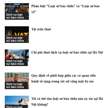
Phân biệt “Luật sư bào chữa” và “Luật sư bảo
vệ”
Dịch vụ luật
sư bào chữa
Tội trốn thuế
Dịch vụ luật
sư bào chữa
Chi phí thuê dịch vụ luật sư bào chữa tại Hà Nội
Dịch vụ luật
sư bào chữa
Quy định về phối hợp giữa các cơ quan tiến
hành tố tụng trong xét xử vắng mặt bị cáo
Dịch vụ luật
sư bào chữa
Tôi có thể tìm luật sư bào chữa nào uy tín tại Hà
Nội không?
Dịch vụ luật