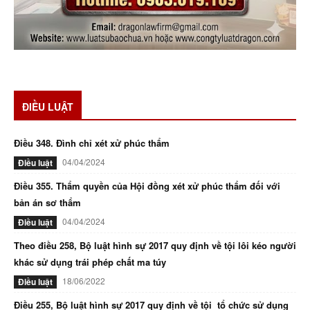
ĐIỀU LUẬT
Điều 348. Đình chỉ xét xử phúc thẩm
04/04/2024
Điều luật
Điều 355. Thẩm quyền của Hội đồng xét xử phúc thẩm đối với
bản án sơ thẩm
04/04/2024
Điều luật
Theo điều 258, Bộ luật hình sự 2017 quy định về tội lôi kéo người
khác sử dụng trái phép chất ma túy
18/06/2022
Điều luật
Điều 255, Bộ luật hình sự 2017 quy định về tội tổ chức sử dụng