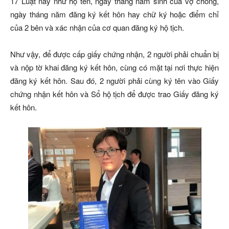
17 Luật này như họ tên, ngày tháng năm sinh của vợ chồng,
ngày tháng năm đăng ký kết hôn hay chữ ký hoặc điểm chỉ
của 2 bên và xác nhận của cơ quan đăng ký hộ tịch.
Như vậy, để được cấp giấy chứng nhận, 2 người phải chuẩn bị
và nộp tờ khai đăng ký kết hôn, cùng có mặt tại nơi thực hiện
đăng ký kết hôn. Sau đó, 2 người phải cùng ký tên vào Giấy
chứng nhận kết hôn và Sổ hộ tịch để được trao Giấy đăng ký
kết hôn.