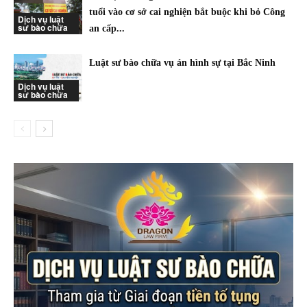
tuổi vào cơ sở cai nghiện bắt buộc khi bỏ Công
Dịch vụ luật
sư bào chữa
an cấp...
Luật sư bào chữa vụ án hình sự tại Bắc Ninh
Dịch vụ luật
sư bào chữa