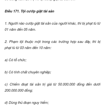
Điều 171. Tội cướp giật tài sản
1. Người nào cướp giật tài sản của người khác, thì bị phạt tù từ
01 năm đến 05 năm.
2. Phạm tội thuộc một trong các trường hợp sau đây, thì bị
phạt tù từ 03 năm đến 10 năm:
a) Có tổ chức;
b) Có tính chất chuyên nghiệp;
c) Chiếm đoạt tài sản trị giá từ 50.000.000 đồng đến dưới
200.000.000 đồng;
d) Dùng thủ đoạn nguy hiểm;