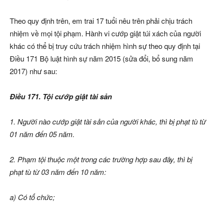
Theo quy định trên, em trai 17 tuổi nêu trên phải chịu trách
nhiệm về mọi tội phạm. Hành vi cướp giật túi xách của người
khác có thể bị truy cứu trách nhiệm hình sự theo quy định tại
Điều 171 Bộ luật hình sự năm 2015 (sửa đổi, bổ sung năm
2017) như sau:
Điều 171. Tội cướp giật tài sản
1. Người nào cướp giật tài sản của người khác, thì bị phạt tù từ
01 năm đến 05 năm.
2. Phạm tội thuộc một trong các trường hợp sau đây, thì bị
phạt tù từ 03 năm đến 10 năm:
a) Có tổ chức;