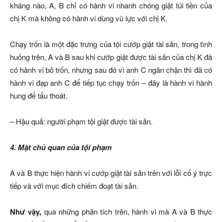
kháng nào, A, B chỉ có hành vi nhanh chóng giật túi tiền của
chị K mà không có hành vi dùng vũ lực với chị K.
Chạy trốn là một đặc trưng của tội cướp giật tài sản, trong tình
huống trên, A và B sau khi cướp giật được tài sản của chị K đã
có hành vi bỏ trốn, nhưng sau đó vì anh C ngăn chặn thì đã có
hành vi đạp anh C để tiếp tục chạy trốn – đây là hành vi hành
hung để tẩu thoát.
– Hậu quả: người phạm tội giật được tài sản.
4. Mặt chủ quan của tội phạm
A và B thực hiện hành vi cướp giật tài sản trên với lỗi cố ý trực
tiếp và với mục đích chiếm đoạt tài sản.
Như vậy,
qua những phân tích trên, hành vi mà A và B thực