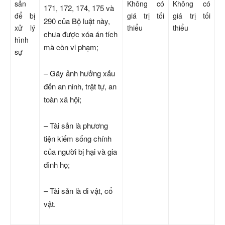
sản
Không có
Không có
171, 172, 174, 175 và
để bị
giá trị tối
giá trị tối
290 của Bộ luật này,
xử lý
thiểu
thiểu
chưa được xóa án tích
hình
mà còn vi phạm;
sự
– Gây ảnh hưởng xấu
đến an ninh, trật tự, an
toàn xã hội;
– Tài sản là phương
tiện kiếm sống chính
của người bị hại và gia
đình họ;
– Tài sản là di vật, cổ
vật.