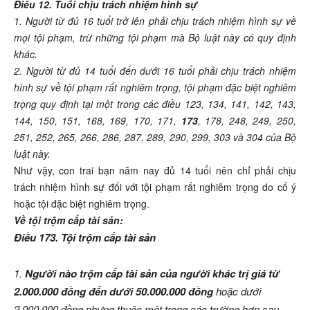
Điều 12. Tuổi chịu trách nhiệm hình sự
1. Người từ đủ 16 tuổi trở lên phải chịu trách nhiệm hình sự về
mọi tội phạm, trừ những tội phạm mà Bộ luật này có quy định
khác.
2. Người từ đủ 14 tuổi đến dưới 16 tuổi phải chịu trách nhiệm
hình sự về tội phạm rất nghiêm trọng, tội phạm đặc biệt nghiêm
trọng quy định tại một trong các điều 123, 134, 141, 142, 143,
144, 150, 151, 168, 169, 170, 171,
173
, 178, 248, 249, 250,
251, 252, 265, 266, 286, 287, 289, 290, 299, 303 và 304 của Bộ
luật này.
Như vậy, con trai bạn năm nay đủ 14 tuổi nên chỉ phải chịu
trách nhiệm hình sự đối với tội phạm rất nghiêm trọng do cố ý
hoặc tội đặc biệt nghiêm trọng.
Về tội trộm cắp tài sản:
Điều 173. Tội trộm cắp tài sản
1.
Người nào trộm cắp tài sản của người khác trị giá từ
2.000.000 đồng đến dưới 50.000.000 đồng
hoặc dưới
2.000.000 đồng nhưng thuộc một trong các trường hợp sau