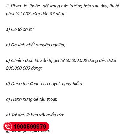
2. Phạm tội thuộc một trong các trường hợp sau đây, thì bị
phạt tù từ 02 năm đến 07 năm:
a) Có tổ chức;
b) Có tính chất chuyên nghiệp;
c) Chiếm đoạt tài sản trị giá từ 50.000.000 đồng đến dưới
200.000.000 đồng;
d) Dùng thủ đoạn xảo quyệt, nguy hiểm;
đ) Hành hung để tẩu thoát;
e) Tài sản là bảo vật quốc gia;
1900599979
g) Tái phạm nguy hiểm.