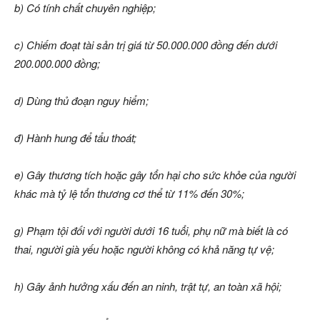
b) Có tính chất chuyên nghiệp;
c) Chiếm đoạt tài sản trị giá từ 50.000.000 đồng đến dưới
200.000.000 đồng;
d) Dùng thủ đoạn nguy hiểm;
đ) Hành hung để tẩu thoát;
e) Gây thương tích hoặc gây tổn hại cho sức khỏe của người
khác mà tỷ lệ tổn thương cơ thể từ 11% đến 30%;
g) Phạm tội đối với người dưới 16 tuổi, phụ nữ mà biết là có
thai, người già yếu hoặc người không có khả năng tự vệ;
h) Gây ảnh hưởng xấu đến an ninh, trật tự, an toàn xã hội;