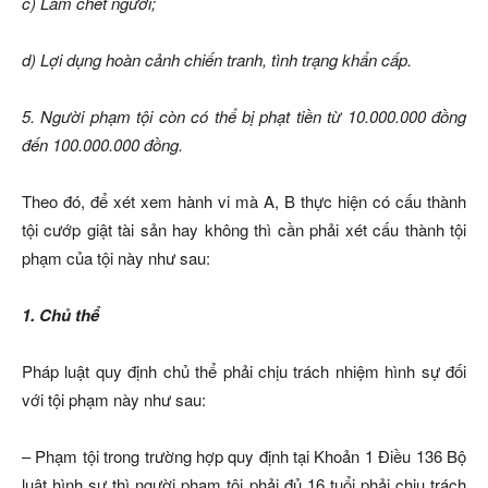
c) Làm chết người;
d) Lợi dụng hoàn cảnh chiến tranh, tình trạng khẩn cấp.
5. Người phạm tội còn có thể bị phạt tiền từ 10.000.000 đồng
đến 100.000.000 đồng.
Theo đó, để xét xem hành vi mà A, B thực hiện có cấu thành
tội cướp giật tài sản hay không thì cần phải xét cấu thành tội
phạm của tội này như sau:
1. Chủ thể
Pháp luật quy định chủ thể phải chịu trách nhiệm hình sự đối
với tội phạm này như sau:
– Phạm tội trong trường hợp quy định tại Khoản 1 Điều 136 Bộ
luật hình sự thì người phạm tội phải đủ 16 tuổi phải chịu trách