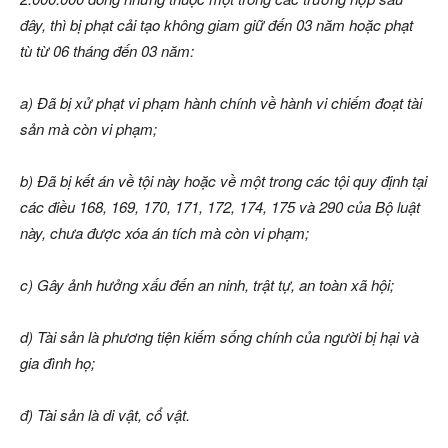
đây, thì bị phạt cải tạo không giam giữ đến 03 năm hoặc phạt
tù từ 06 tháng đến 03 năm:
a) Đã bị xử phạt vi phạm hành chính về hành vi chiếm đoạt tài
sản mà còn vi phạm;
b) Đã bị kết án về tội này hoặc về một trong các tội quy định tại
các điều 168, 169, 170, 171, 172, 174, 175 và 290 của Bộ luật
này, chưa được xóa án tích mà còn vi phạm;
c) Gây ảnh hưởng xấu đến an ninh, trật tự, an toàn xã hội;
d) Tài sản là phương tiện kiếm sống chính của người bị hại và
gia đình họ;
đ) Tài sản là di vật, cổ vật.