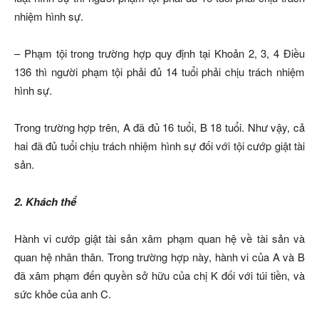
nhiệm hình sự.
– Phạm tội trong trường hợp quy định tại Khoản 2, 3, 4 Điều
136 thì người phạm tội phải đủ 14 tuổi phải chịu trách nhiệm
hình sự.
Trong trường hợp trên, A đã đủ 16 tuổi, B 18 tuổi. Như vậy, cả
hai đã đủ tuổi chịu trách nhiệm hình sự đối với tội cướp giật tài
sản.
2. Khách thể
Hành vi cướp giật tài sản xâm phạm quan hệ về tài sản và
quan hệ nhân thân. Trong trường hợp này, hành vi của A và B
đã xâm phạm đến quyền sở hữu của chị K đối với túi tiền, và
sức khỏe của anh C.