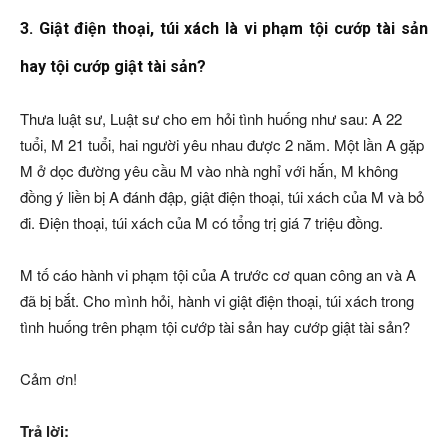
3. Giật điện thoại, túi xách là vi phạm tội cướp tài sản
hay tội cướp giật tài sản?
Thưa luật sư, Luật sư cho em hỏi tình huống như sau: A 22
tuổi, M 21 tuổi, hai người yêu nhau được 2 năm. Một lần A gặp
M ở dọc đường yêu cầu M vào nhà nghỉ với hắn, M không
đồng ý liền bị A đánh đập, giật điện thoại, túi xách của M và bỏ
đi. Điện thoại, túi xách của M có tổng trị giá 7 triệu đồng.
M tố cáo hành vi phạm tội của A trước cơ quan công an và A
đã bị bắt. Cho mình hỏi, hành vi giật điện thoại, túi xách trong
tình huống trên phạm tội cướp tài sản hay cướp giật tài sản?
Cảm ơn!
Trả lời: