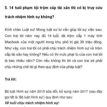
5. 14 tuổi phạm tội trộm cắp tài sản thì có bị truy cứu
trách nhiệm hình sự không?
Kính chào Luật sư! Mong luật sư tư vấn giúp tôi sự việc sau:
Con trai tôi năm nay đủ 14 tuổi, đã trộm cắp 1 máy tính
Macbook của một người trong khu phố trị giá 39 triệu đồng.
Như vậy, con trai tôi có phải chịu trách nhiệm hình sự về trộm
cắp tài sản hay không? Nếu có thì mức phạt tù của con trai tôi
là bao nhiêu năm? Còn nếu không thì tôi và con trai sẽ phải
chịu những chế tài gì theo quy định của pháp luật?
Trả lời:
Bộ luật Hình sự năm 2015 sửa đổi, bổ sung năm 2017 (sau đây
gọi tắt là ‘Bộ luật Hình sự’) quy định như sau:
Về t
uổi chịu trách nhiệm hình sự: