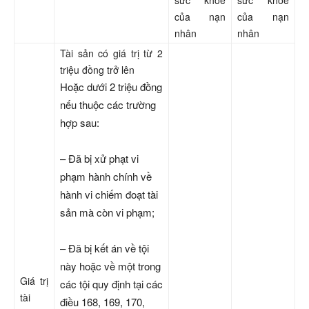
của nạn
của nạn
nhân
nhân
Tài sản có giá trị từ 2
triệu đồng trở lên
Hoặc dưới 2 triệu đồng
nếu thuộc các trường
hợp sau:
– Đã bị xử phạt vi
phạm hành chính về
hành vi chiếm đoạt tài
sản mà còn vi phạm;
– Đã bị kết án về tội
này hoặc về một trong
Giá trị
các tội quy định tại các
tài
điều 168, 169, 170,