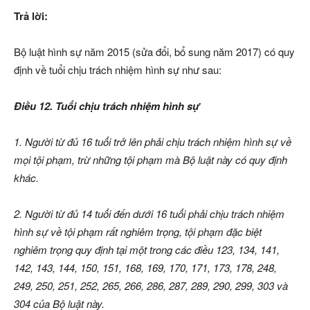
Trả lời:
Bộ luật hình sự năm 2015 (sửa đổi, bổ sung năm 2017) có quy
định về tuổi chịu trách nhiệm hình sự như sau:
Điều 12. Tuổi chịu trách nhiệm hình sự
1. Người từ đủ 16 tuổi trở lên phải chịu trách nhiệm hình sự về
mọi tội phạm, trừ những tội phạm mà Bộ luật này có quy định
khác.
2. Người từ đủ 14 tuổi đến dưới 16 tuổi phải chịu trách nhiệm
hình sự về tội phạm rất nghiêm trọng, tội phạm đặc biệt
nghiêm trọng quy định tại một trong các điều 123, 134, 141,
142, 143, 144, 150, 151, 168, 169, 170, 171, 173, 178, 248,
249, 250, 251, 252, 265, 266, 286, 287, 289, 290, 299, 303 và
304 của Bộ luật này.