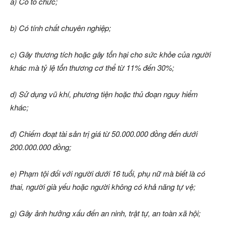
a) Có tổ chức;
b) Có tính chất chuyên nghiệp;
c) Gây thương tích hoặc gây tổn hại cho sức khỏe của người
khác mà tỷ lệ tổn thương cơ thể từ 11% đến 30%;
d) Sử dụng vũ khí, phương tiện hoặc thủ đoạn nguy hiểm
khác;
đ) Chiếm đoạt tài sản trị giá từ 50.000.000 đồng đến dưới
200.000.000 đồng;
e) Phạm tội đối với người dưới 16 tuổi, phụ nữ mà biết là có
thai, người già yếu hoặc người không có khả năng tự vệ;
g) Gây ảnh hưởng xấu đến an ninh, trật tự, an toàn xã hội;