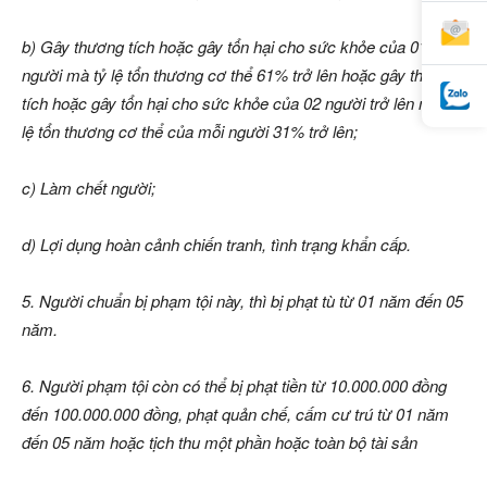
b) Gây thương tích hoặc gây tổn hại cho sức khỏe của 01
người mà tỷ lệ tổn thương cơ thể 61% trở lên hoặc gây thương
tích hoặc gây tổn hại cho sức khỏe của 02 người trở lên mà tỷ
lệ tổn thương cơ thể của mỗi người 31% trở lên;
c) Làm chết người;
d) Lợi dụng hoàn cảnh chiến tranh, tình trạng khẩn cấp.
5. Người chuẩn bị phạm tội này, thì bị phạt tù từ 01 năm đến 05
năm.
6. Người phạm tội còn có thể bị phạt tiền từ 10.000.000 đồng
đến 100.000.000 đồng, phạt quản chế, cấm cư trú từ 01 năm
đến 05 năm hoặc tịch thu một phần hoặc toàn bộ tài sản