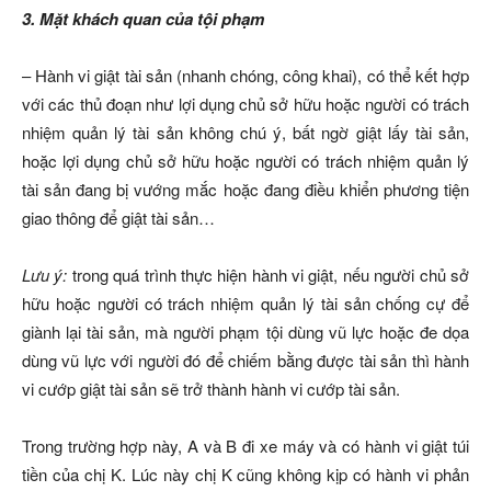
3. Mặt khách quan của tội phạm
– Hành vi giật tài sản (nhanh chóng, công khai), có thể kết hợp
với các thủ đoạn như lợi dụng chủ sở hữu hoặc người có trách
nhiệm quản lý tài sản không chú ý, bất ngờ giật lấy tài sản,
hoặc lợi dụng chủ sở hữu hoặc người có trách nhiệm quản lý
tài sản đang bị vướng mắc hoặc đang điều khiển phương tiện
giao thông để giật tài sản…
Lưu ý:
trong quá trình thực hiện hành vi giật, nếu người chủ sở
hữu hoặc người có trách nhiệm quản lý tài sản chống cự để
giành lại tài sản, mà người phạm tội dùng vũ lực hoặc đe dọa
dùng vũ lực với người đó để chiếm bằng được tài sản thì hành
vi cướp giật tài sản sẽ trở thành hành vi cướp tài sản.
Trong trường hợp này, A và B đi xe máy và có hành vi giật túi
tiền của chị K. Lúc này chị K cũng không kịp có hành vi phản