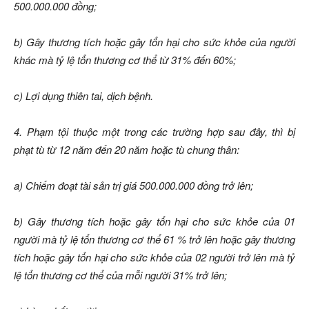
500.000.000 đồng;
b) Gây thương tích hoặc gây tổn hại cho sức khỏe của người
khác mà tỷ lệ tổn thương cơ thể từ 31% đến 60%;
c) Lợi dụng thiên tai, dịch bệnh.
4. Phạm tội thuộc một trong các trường hợp sau đây, thì bị
phạt tù từ 12 năm đến 20 năm hoặc tù chung thân:
a) Chiếm đoạt tài sản trị giá 500.000.000 đồng trở lên;
b) Gây thương tích hoặc gây tổn hại cho sức khỏe của 01
người mà tỷ lệ tổn thương cơ thể 61 % trở lên hoặc gây thương
tích hoặc gây tổn hại cho sức khỏe của 02 người trở lên mà tỷ
lệ tổn thương cơ thể của mỗi người 31% trở lên;