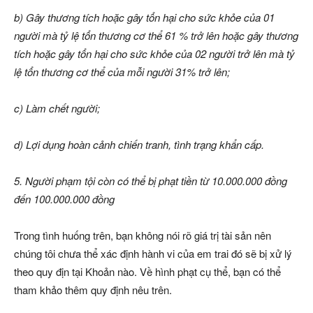
b) Gây thương tích hoặc gây tổn hại cho sức khỏe của 01
người mà tỷ lệ tổn thương cơ thể 61 % trở lên hoặc gây thương
tích hoặc gây tổn hại cho sức khỏe của 02 người trở lên mà tỷ
lệ tổn thương cơ thể của mỗi người 31% trở lên;
c) Làm chết người;
d) Lợi dụng hoàn cảnh chiến tranh, tình trạng khẩn cấp.
5. Người phạm tội còn có thể bị phạt tiền từ 10.000.000 đồng
đến 100.000.000 đồng
Trong tình huống trên, bạn không nói rõ giá trị tài sản nên
chúng tôi chưa thể xác định hành vi của em trai đó sẽ bị xử lý
theo quy địn tại Khoản nào. Về hình phạt cụ thể, bạn có thể
tham khảo thêm quy định nêu trên.