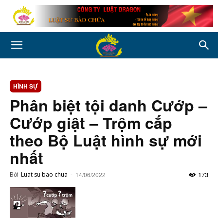
HÌNH SỰ
Phân biệt tội danh Cướp –
Cướp giật – Trộm cắp
theo Bộ Luật hình sự mới
nhất
173
Bởi
Luat su bao chua
-
14/06/2022