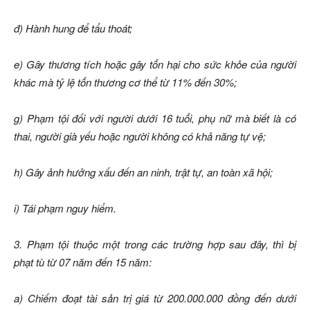
đ) Hành hung để tẩu thoát;
e) Gây thương tích hoặc gây tổn hại cho sức khỏe của người
khác mà tỷ lệ tổn thương cơ thể từ 11% đến 30%;
g) Phạm tội đối với người dưới 16 tuổi, phụ nữ mà biết là có
thai, người già yếu hoặc người không có khả năng tự vệ;
h) Gây ảnh hưởng xấu đến an ninh, trật tự, an toàn xã hội;
i) Tái phạm nguy hiểm.
3. Phạm tội thuộc một trong các trường hợp sau đây, thì bị
phạt tù từ 07 năm đến 15 năm:
a) Chiếm đoạt tài sản trị giá từ 200.000.000 đồng đến dưới