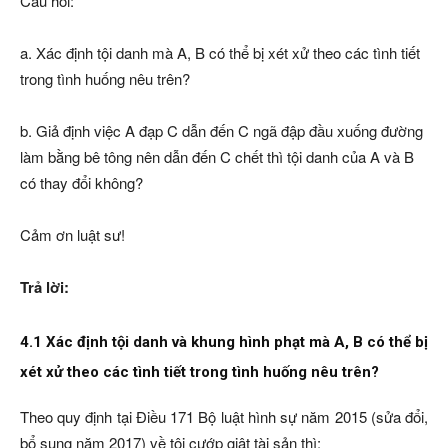
Câu hỏi:
a. Xác định tội danh mà A, B có thể bị xét xử theo các tình tiết
trong tình huống nêu trên?
b. Giả định việc A đạp C dẫn đến C ngã đập đầu xuống đường
làm bằng bê tông nên dẫn đến C chết thì tội danh của A và B
có thay đổi không?
Cảm ơn luật sư!
Trả lời:
4.1 Xác định tội danh và khung hình phạt mà A, B có thể bị
xét xử theo các tình tiết trong tình huống nêu trên?
Theo quy định tại Điều 171 Bộ luật hình sự năm 2015 (sửa đổi,
bổ sung năm 2017) về tội cướp giật tài sản thì: