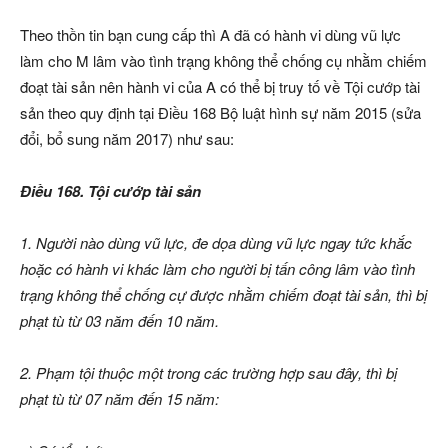
Theo thồn tin bạn cung cấp thì A đã có hành vi dùng vũ lực
làm cho M lâm vào tình trạng không thể chống cụ nhằm chiếm
đoạt tài sản nên hành vi của A có thể bị truy tố về Tội cướp tài
sản theo quy định tại Điều 168 Bộ luật hình sự năm 2015 (sửa
đổi, bổ sung năm 2017) như sau:
Điều 168. Tội cướp tài sản
1. Người nào dùng vũ lực, đe dọa dùng vũ lực ngay tức khắc
hoặc có hành vi khác làm cho người bị tấn công lâm vào tình
trạng không thể chống cự được nhằm chiếm đoạt tài sản, thì bị
phạt tù từ 03 năm đến 10 năm.
2. Phạm tội thuộc một trong các trường hợp sau đây, thì bị
phạt tù từ 07 năm đến 15 năm: